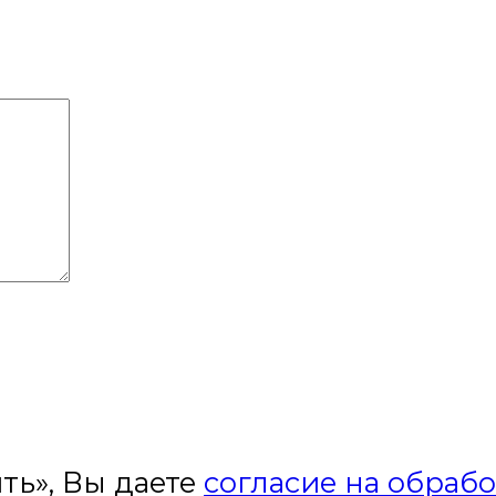
ть», Вы даете
согласие на обраб