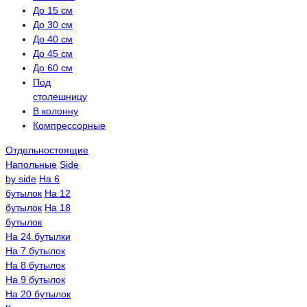
До 15 см
До 30 см
До 40 см
До 45 см
До 60 см
Под
столешницу
В колонну
Компрессорные
Отдельностоящие
Напольные
Side
by side
На 6
бутылок
На 12
бутылок
На 18
бутылок
На 24 бутылки
На 7 бутылок
На 8 бутылок
На 9 бутылок
На 20 бутылок