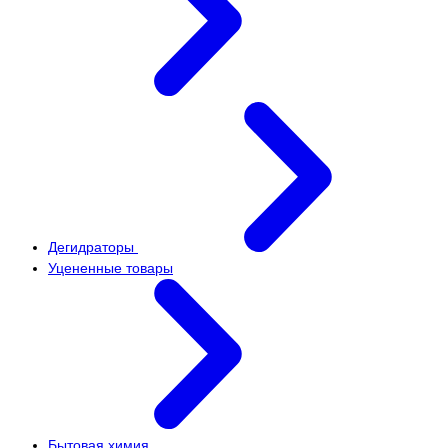
Дегидраторы
Уцененные товары
Бытовая химия