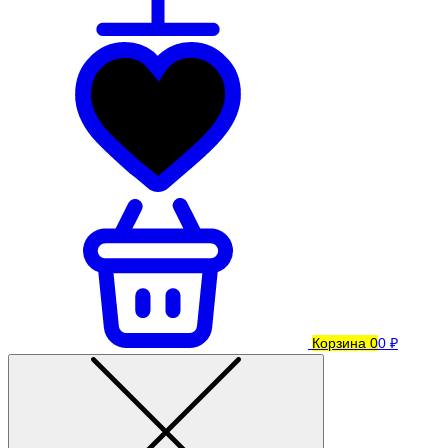
Корзина
0
0 ₽