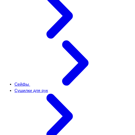
Сейфы
Сушилки для рук