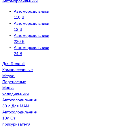
Автоморозильники
Автоморозильники
110 В
Автоморозильники
12 В
Автоморозильники
220 В
Автоморозильники
24 В
Для Renault
Компрессорные
Meyvel
Переносные
Мини-
холодильники
Автохолодильники
30 л
Для MAN
Автохолодильники
10л
От
прикуривателя