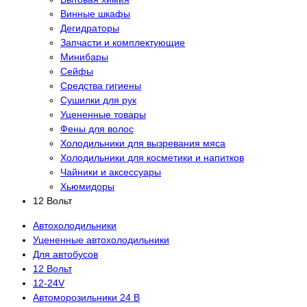
Винные шкафы
Дегидраторы
Запчасти и комплектующие
Минибары
Сейфы
Средства гигиены
Сушилки для рук
Уцененные товары
Фены для волос
Холодильники для вызревания мяса
Холодильники для косметики и напитков
Чайники и аксессуары
Хьюмидоры
12 Вольт
Автохолодильники
Уцененные автохолодильники
Для автобусов
12 Вольт
12-24V
Автоморозильники 24 В