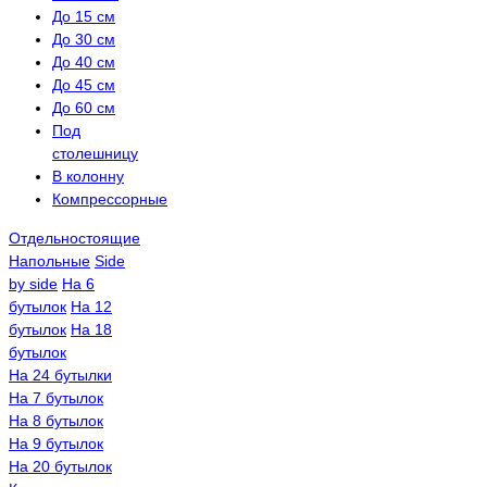
До 15 см
До 30 см
До 40 см
До 45 см
До 60 см
Под
столешницу
В колонну
Компрессорные
Отдельностоящие
Напольные
Side
by side
На 6
бутылок
На 12
бутылок
На 18
бутылок
На 24 бутылки
На 7 бутылок
На 8 бутылок
На 9 бутылок
На 20 бутылок