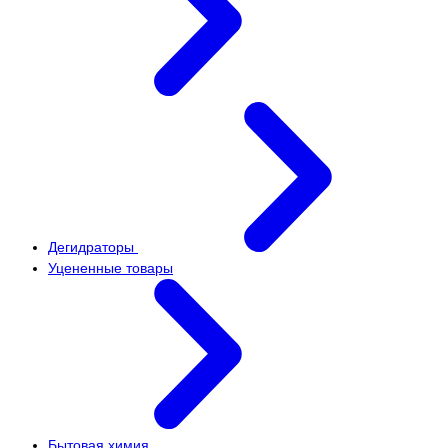
Дегидраторы
Уцененные товары
Бытовая химия