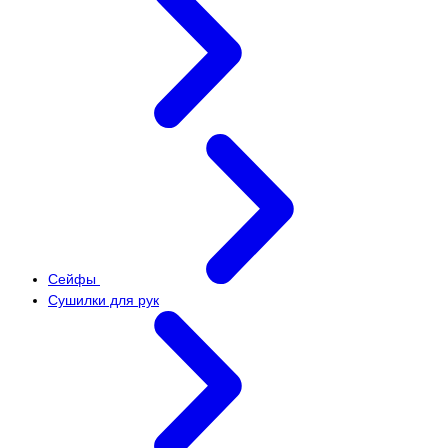
Сейфы
Сушилки для рук