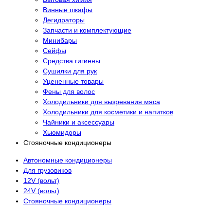
Винные шкафы
Дегидраторы
Запчасти и комплектующие
Минибары
Сейфы
Средства гигиены
Сушилки для рук
Уцененные товары
Фены для волос
Холодильники для вызревания мяса
Холодильники для косметики и напитков
Чайники и аксессуары
Хьюмидоры
Стояночные кондиционеры
Автономные кондиционеры
Для грузовиков
12V (вольт)
24V (вольт)
Стояночные кондиционеры