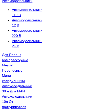
Автоморозильники
Автоморозильники
110 В
Автоморозильники
12 В
Автоморозильники
220 В
Автоморозильники
24 В
Для Renault
Компрессорные
Meyvel
Переносные
Мини-
холодильники
Автохолодильники
30 л
Для MAN
Автохолодильники
10л
От
прикуривателя