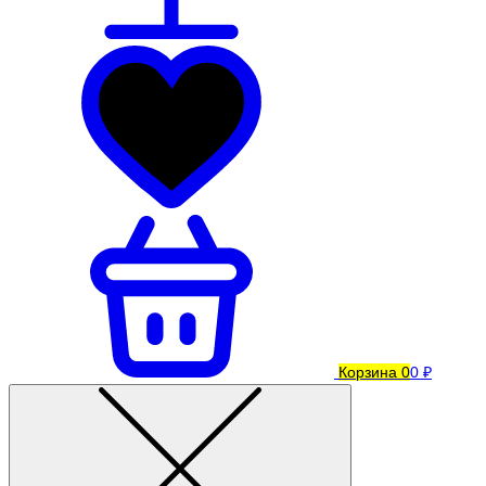
Корзина
0
0 ₽