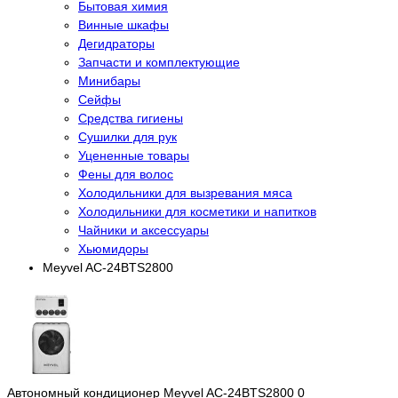
Бытовая химия
Винные шкафы
Дегидраторы
Запчасти и комплектующие
Минибары
Сейфы
Средства гигиены
Сушилки для рук
Уцененные товары
Фены для волос
Холодильники для вызревания мяса
Холодильники для косметики и напитков
Чайники и аксессуары
Хьюмидоры
Meyvel AC-24BTS2800
Автономный кондиционер Meyvel AC-24BTS2800
0