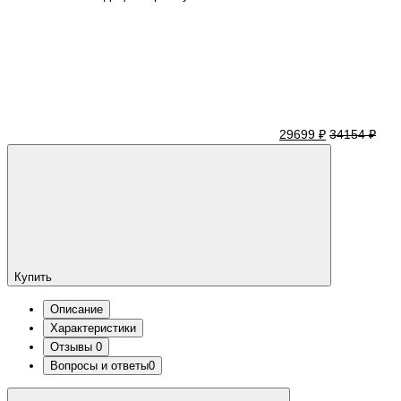
29699 ₽
34154 ₽
Купить
Описание
Характеристики
Отзывы
0
Вопросы и ответы
0