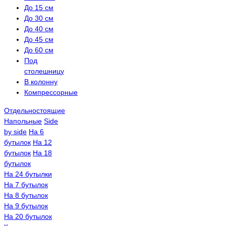
До 15 см
До 30 см
До 40 см
До 45 см
До 60 см
Под
столешницу
В колонну
Компрессорные
Отдельностоящие
Напольные
Side
by side
На 6
бутылок
На 12
бутылок
На 18
бутылок
На 24 бутылки
На 7 бутылок
На 8 бутылок
На 9 бутылок
На 20 бутылок