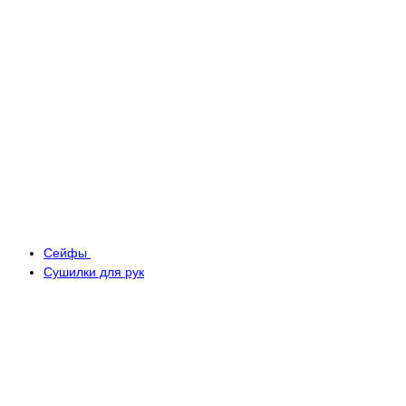
Сейфы
Сушилки для рук