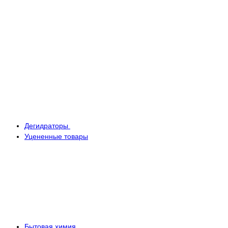
Дегидраторы
Уцененные товары
Бытовая химия