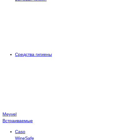
Средства гигиены
Meyvel
Встраиваемые
Caso
WineSafe