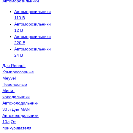
Автоморозильники
Автоморозильники
110 В
Автоморозильники
12 В
Автоморозильники
220 В
Автоморозильники
24 В
Для Renault
Компрессорные
Meyvel
Переносные
Мини-
холодильники
Автохолодильники
30 л
Для MAN
Автохолодильники
10л
От
прикуривателя