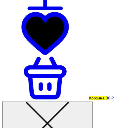
Корзина
0
0 ₽