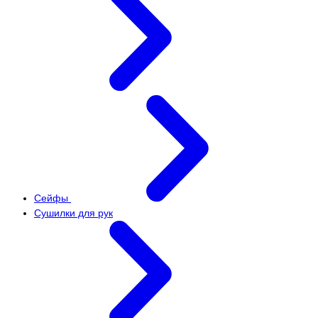
Сейфы
Сушилки для рук