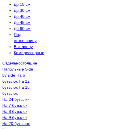
До 15 см
До 30 см
До 40 см
До 45 см
До 60 см
Под
столешницу
В колонну
Компрессорные
Отдельностоящие
Напольные
Side
by side
На 6
бутылок
На 12
бутылок
На 18
бутылок
На 24 бутылки
На 7 бутылок
На 8 бутылок
На 9 бутылок
На 20 бутылок