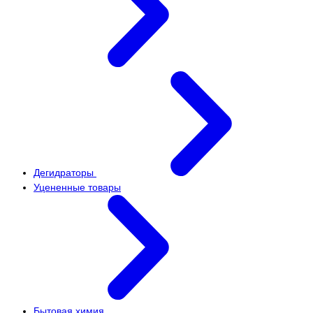
Дегидраторы
Уцененные товары
Бытовая химия