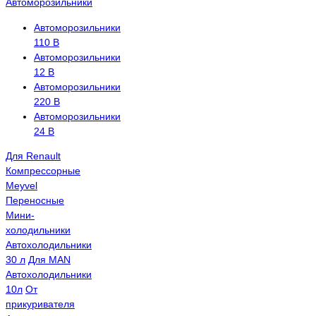
Автоморозильники
Автоморозильники
110 В
Автоморозильники
12 В
Автоморозильники
220 В
Автоморозильники
24 В
Для Renault
Компрессорные
Meyvel
Переносные
Мини-
холодильники
Автохолодильники
30 л
Для MAN
Автохолодильники
10л
От
прикуривателя