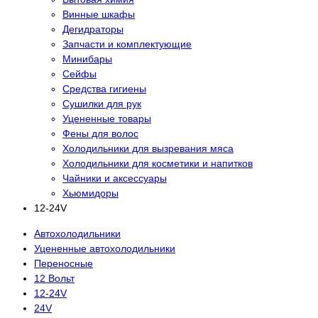
Винные шкафы
Дегидраторы
Запчасти и комплектующие
Минибары
Сейфы
Средства гигиены
Сушилки для рук
Уцененные товары
Фены для волос
Холодильники для вызревания мяса
Холодильники для косметики и напитков
Чайники и аксессуары
Хьюмидоры
12-24V
Автохолодильники
Уцененные автохолодильники
Переносные
12 Вольт
12-24V
24V