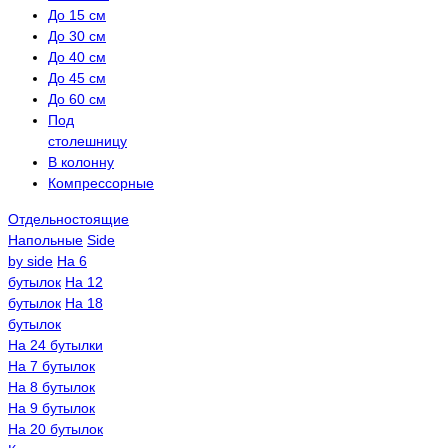
До 15 см
До 30 см
До 40 см
До 45 см
До 60 см
Под
столешницу
В колонну
Компрессорные
Отдельностоящие
Напольные
Side
by side
На 6
бутылок
На 12
бутылок
На 18
бутылок
На 24 бутылки
На 7 бутылок
На 8 бутылок
На 9 бутылок
На 20 бутылок