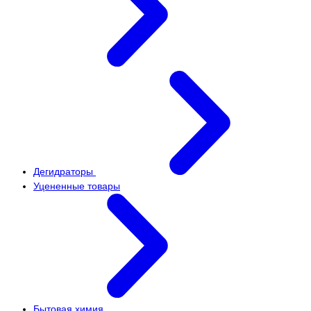
Дегидраторы
Уцененные товары
Бытовая химия