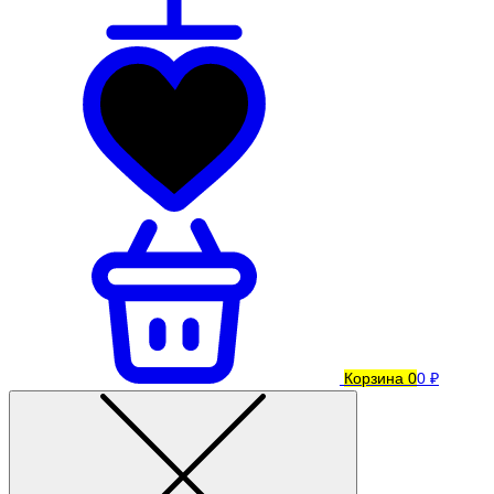
Корзина
0
0 ₽