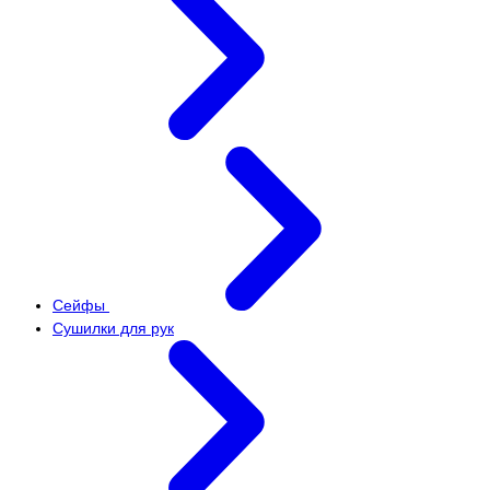
Сейфы
Сушилки для рук