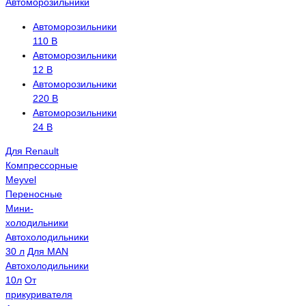
Автоморозильники
Автоморозильники
110 В
Автоморозильники
12 В
Автоморозильники
220 В
Автоморозильники
24 В
Для Renault
Компрессорные
Meyvel
Переносные
Мини-
холодильники
Автохолодильники
30 л
Для MAN
Автохолодильники
10л
От
прикуривателя