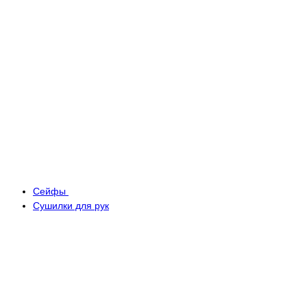
Сейфы
Сушилки для рук