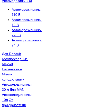
Автоморозильники
Автоморозильники
110 В
Автоморозильники
12 В
Автоморозильники
220 В
Автоморозильники
24 В
Для Renault
Компрессорные
Meyvel
Переносные
Мини-
холодильники
Автохолодильники
30 л
Для MAN
Автохолодильники
10л
От
прикуривателя