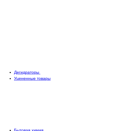
Дегидраторы
Уцененные товары
Бытовая химия