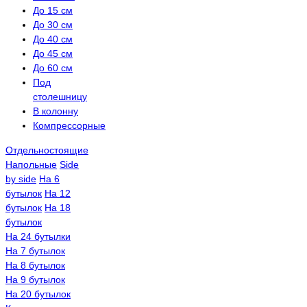
До 15 см
До 30 см
До 40 см
До 45 см
До 60 см
Под
столешницу
В колонну
Компрессорные
Отдельностоящие
Напольные
Side
by side
На 6
бутылок
На 12
бутылок
На 18
бутылок
На 24 бутылки
На 7 бутылок
На 8 бутылок
На 9 бутылок
На 20 бутылок