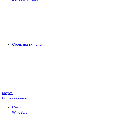
Средства гигиены
Meyvel
Встраиваемые
Caso
WineSafe