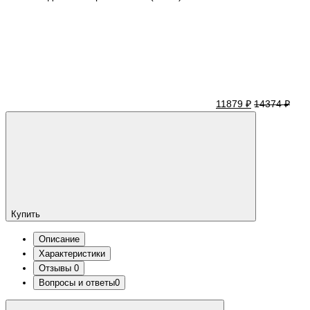
11879 ₽
14374 ₽
Купить
Описание
Характеристики
Отзывы
0
Вопросы и ответы
0