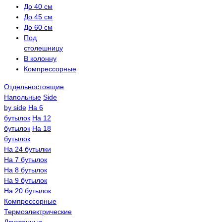
До 40 см
До 45 см
До 60 см
Под
столешницу
В колонну
Компрессорные
Отдельностоящие
Напольные
Side
by side
На 6
бутылок
На 12
бутылок
На 18
бутылок
На 24 бутылки
На 7 бутылок
На 8 бутылок
На 9 бутылок
На 20 бутылок
Компрессорные
Термоэлектрические
Двухзонные