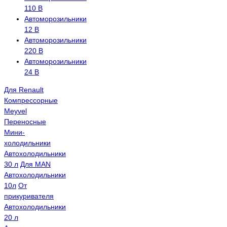
110 В
Автоморозильники
12 В
Автоморозильники
220 В
Автоморозильники
24 В
Для Renault
Компрессорные
Meyvel
Переносные
Мини-
холодильники
Автохолодильники
30 л
Для MAN
Автохолодильники
10л
От
прикуривателя
Автохолодильники
20 л