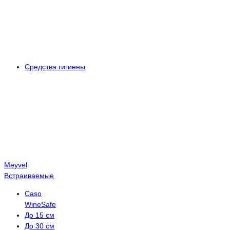
Средства гигиены
Meyvel
Встраиваемые
Caso
WineSafe
До 15 см
До 30 см