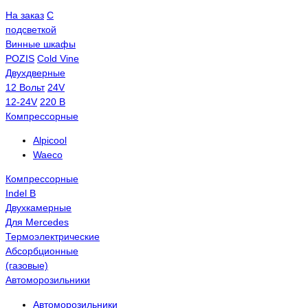
На заказ
С
подсветкой
Винные шкафы
POZIS
Сold Vine
Двухдверные
12 Вольт
24V
12-24V
220 В
Компрессорные
Alpicool
Waeco
Компрессорные
Indel B
Двухкамерные
Для Mercedes
Термоэлектрические
Абсорбционные
(газовые)
Автоморозильники
Автоморозильники