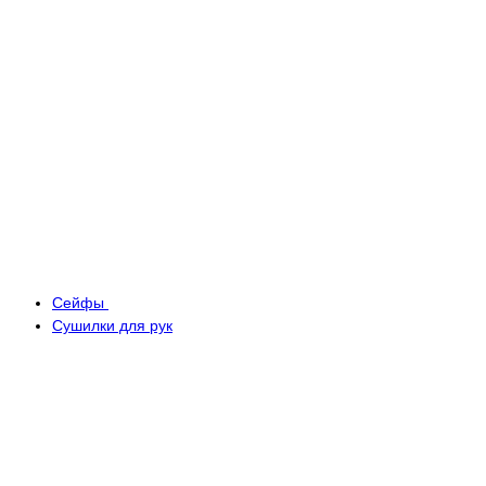
Сейфы
Сушилки для рук