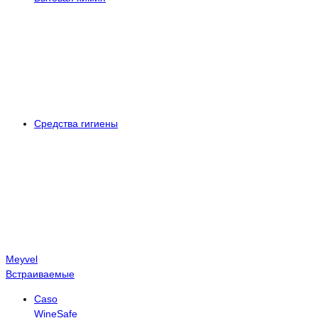
Средства гигиены
Meyvel
Встраиваемые
Caso
WineSafe