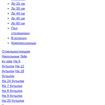
До 15 см
До 30 см
До 40 см
До 45 см
До 60 см
Под
столешницу
В колонну
Компрессорные
Отдельностоящие
Напольные
Side
by side
На 6
бутылок
На 12
бутылок
На 18
бутылок
На 24 бутылки
На 7 бутылок
На 8 бутылок
На 9 бутылок
На 20 бутылок