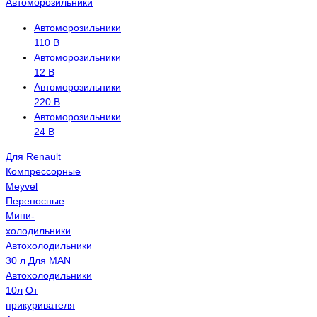
Автоморозильники
Автоморозильники
110 В
Автоморозильники
12 В
Автоморозильники
220 В
Автоморозильники
24 В
Для Renault
Компрессорные
Meyvel
Переносные
Мини-
холодильники
Автохолодильники
30 л
Для MAN
Автохолодильники
10л
От
прикуривателя