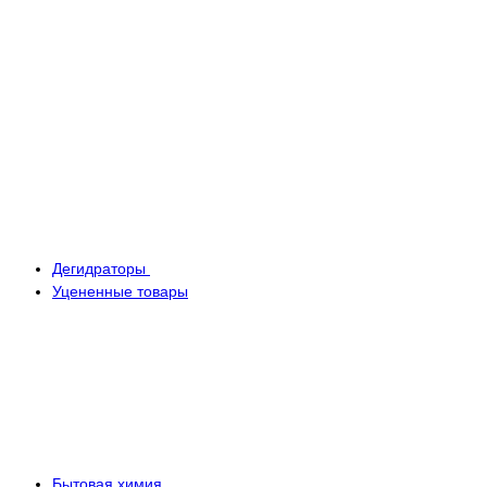
Дегидраторы
Уцененные товары
Бытовая химия