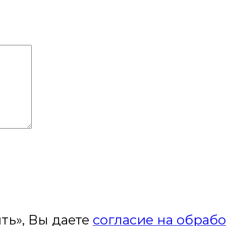
ть», Вы даете
согласие на обраб