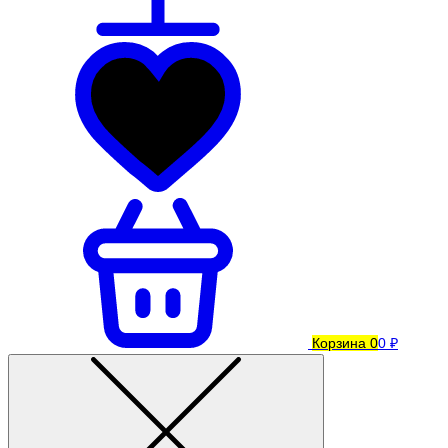
Корзина
0
0 ₽