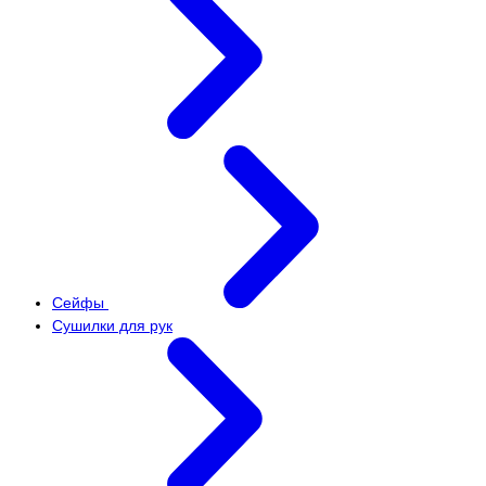
Сейфы
Сушилки для рук