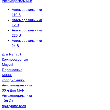
Автоморозильники
Автоморозильники
110 В
Автоморозильники
12 В
Автоморозильники
220 В
Автоморозильники
24 В
Для Renault
Компрессорные
Meyvel
Переносные
Мини-
холодильники
Автохолодильники
30 л
Для MAN
Автохолодильники
10л
От
прикуривателя