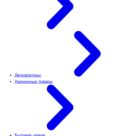
Дегидраторы
Уцененные товары
Бытовая химия