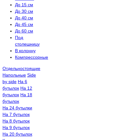
До 15 см
До 30 см
До 40 см
До 45 см
До 60 см
Под
столешницу
В колонну
Компрессорные
Отдельностоящие
Напольные
Side
by side
На 6
бутылок
На 12
бутылок
На 18
бутылок
На 24 бутылки
На 7 бутылок
На 8 бутылок
На 9 бутылок
На 20 бутылок