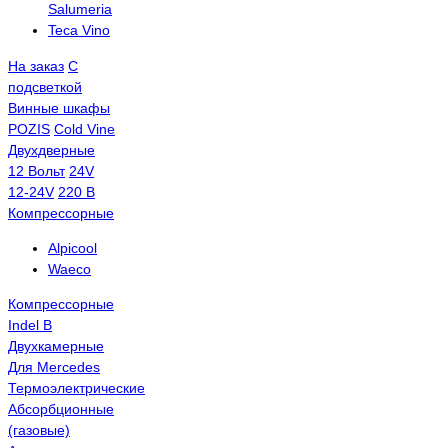
Salumeria
Teca Vino
На заказ
С
подсветкой
Винные шкафы
POZIS
Сold Vine
Двухдверные
12 Вольт
24V
12-24V
220 В
Компрессорные
Alpicool
Waeco
Компрессорные
Indel B
Двухкамерные
Для Mercedes
Термоэлектрические
Абсорбционные
(газовые)