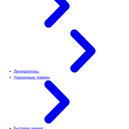
Дегидраторы
Уцененные товары
Бытовая химия