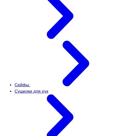
Сейфы
Сушилки для рук