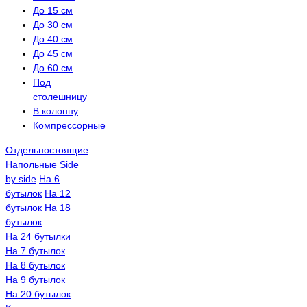
До 15 см
До 30 см
До 40 см
До 45 см
До 60 см
Под
столешницу
В колонну
Компрессорные
Отдельностоящие
Напольные
Side
by side
На 6
бутылок
На 12
бутылок
На 18
бутылок
На 24 бутылки
На 7 бутылок
На 8 бутылок
На 9 бутылок
На 20 бутылок