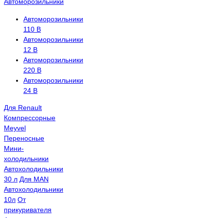
Автоморозильники
Автоморозильники
110 В
Автоморозильники
12 В
Автоморозильники
220 В
Автоморозильники
24 В
Для Renault
Компрессорные
Meyvel
Переносные
Мини-
холодильники
Автохолодильники
30 л
Для MAN
Автохолодильники
10л
От
прикуривателя