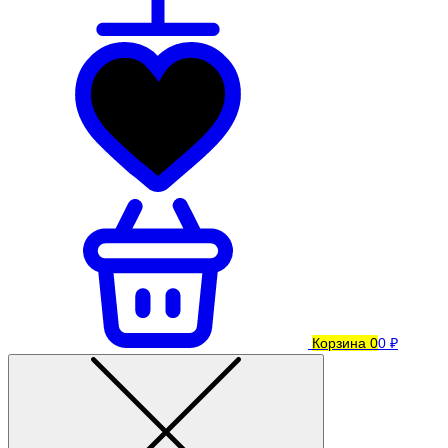
Корзина
0
0 ₽