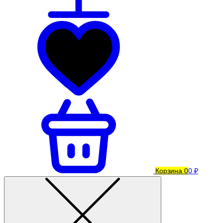
Корзина
0
0 ₽