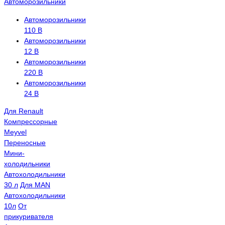
Автоморозильники
Автоморозильники
110 В
Автоморозильники
12 В
Автоморозильники
220 В
Автоморозильники
24 В
Для Renault
Компрессорные
Meyvel
Переносные
Мини-
холодильники
Автохолодильники
30 л
Для MAN
Автохолодильники
10л
От
прикуривателя