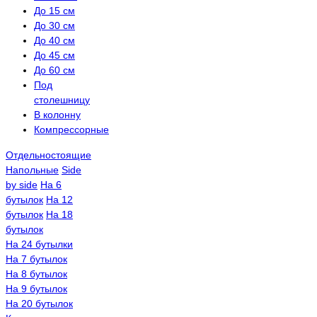
До 15 см
До 30 см
До 40 см
До 45 см
До 60 см
Под
столешницу
В колонну
Компрессорные
Отдельностоящие
Напольные
Side
by side
На 6
бутылок
На 12
бутылок
На 18
бутылок
На 24 бутылки
На 7 бутылок
На 8 бутылок
На 9 бутылок
На 20 бутылок