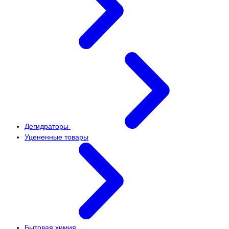
Дегидраторы
Уцененные товары
Бытовая химия