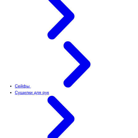
Сейфы
Сушилки для рук