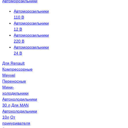
Автоморозильники
Автоморозильники
110 В
Автоморозильники
12 В
Автоморозильники
220 В
Автоморозильники
24 В
Для Renault
Компрессорные
Meyvel
Переносные
Мини-
холодильники
Автохолодильники
30 л
Для MAN
Автохолодильники
10л
От
прикуривателя