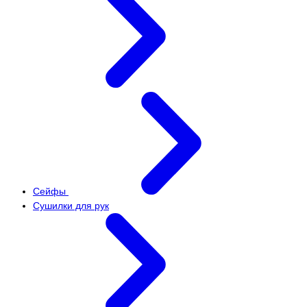
Сейфы
Сушилки для рук