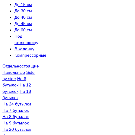
До 15 см
До 30 см
До 40 см
До 45 см
До 60 см
Под
столешницу
В колонну
Компрессорные
Отдельностоящие
Напольные
Side
by side
На 6
бутылок
На 12
бутылок
На 18
бутылок
На 24 бутылки
На 7 бутылок
На 8 бутылок
На 9 бутылок
На 20 бутылок