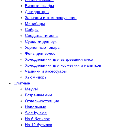
Винные шкафы
Дегидраторы
Запчасти и комплектующие
Минибары
Сейфы
Средства гигиены
Сушилки для рук
Уцененные товары
Фены для волос
Холодильники для вызревания мяса
Холодильники для косметики и напитков
Чайники и аксессуары
Хьюмидоры
Элитные
Meyvel
Встраиваемые
Отдельностоящие
Напольные
Side by side
На 6 бутылок
На 12 бутылок