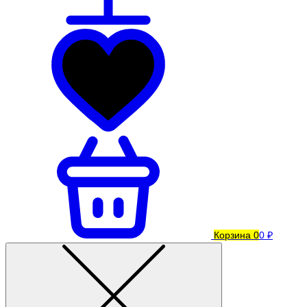
Корзина
0
0 ₽