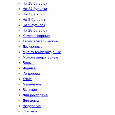
На 18 бутылок
На 24 бутылки
На 7 бутылок
На 8 бутылок
На 9 бутылок
На 20 бутылок
Компрессорные
Термоэлектрические
Двухзонные
Мультитемпературные
Монотемпературные
Белые
Черные
Из дерева
Узкие
Маленькие
Высокие
Для ресторана
Для дома
Недорогие
Элитные