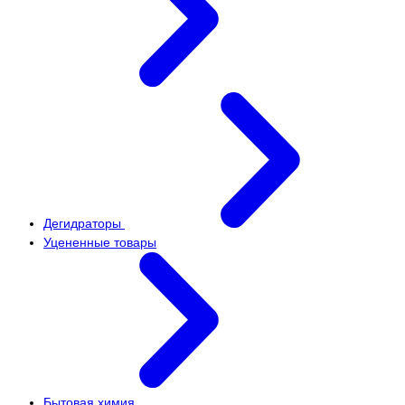
Дегидраторы
Уцененные товары
Бытовая химия