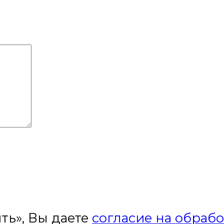
ть», Вы даете
согласие на обраб