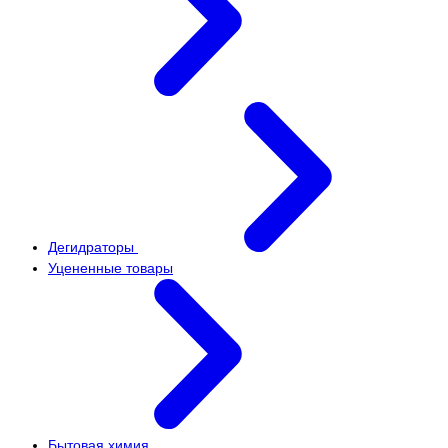
Дегидраторы
Уцененные товары
Бытовая химия