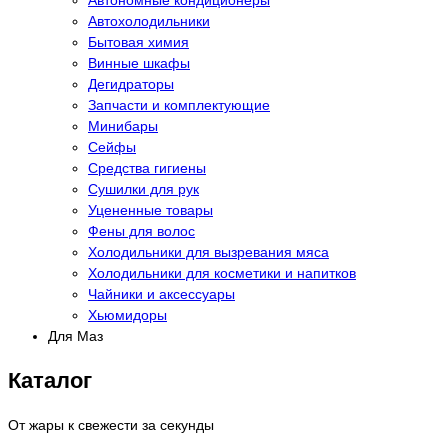
Автономные кондиционеры
Автохолодильники
Бытовая химия
Винные шкафы
Дегидраторы
Запчасти и комплектующие
Минибары
Сейфы
Средства гигиены
Сушилки для рук
Уцененные товары
Фены для волос
Холодильники для вызревания мяса
Холодильники для косметики и напитков
Чайники и аксессуары
Хьюмидоры
Для Маз
Каталог
От жары к свежести за секунды