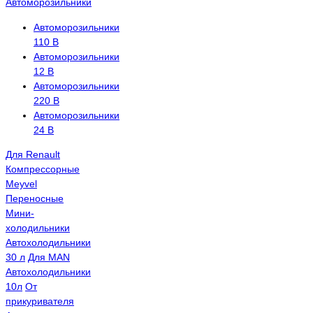
Автоморозильники
Автоморозильники
110 В
Автоморозильники
12 В
Автоморозильники
220 В
Автоморозильники
24 В
Для Renault
Компрессорные
Meyvel
Переносные
Мини-
холодильники
Автохолодильники
30 л
Для MAN
Автохолодильники
10л
От
прикуривателя