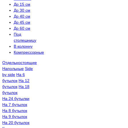
До 15 см
До 30 см
До 40 см
До 45 см
До 60 см
Под
столешницу
В колонну
Компрессорные
Отдельностоящие
Напольные
Side
by side
На 6
бутылок
На 12
бутылок
На 18
бутылок
На 24 бутылки
На 7 бутылок
На 8 бутылок
На 9 бутылок
На 20 бутылок