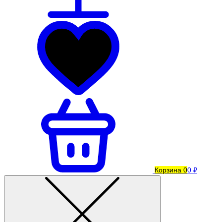
Корзина
0
0 ₽