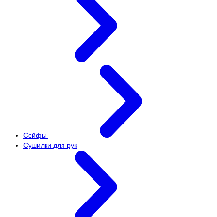
Сейфы
Сушилки для рук