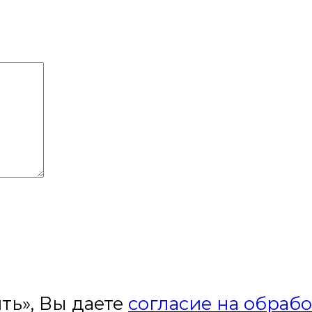
ть», Вы даете
согласие на обраб