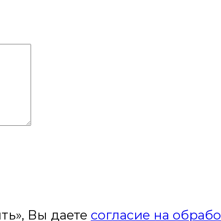
ть», Вы даете
согласие на обраб