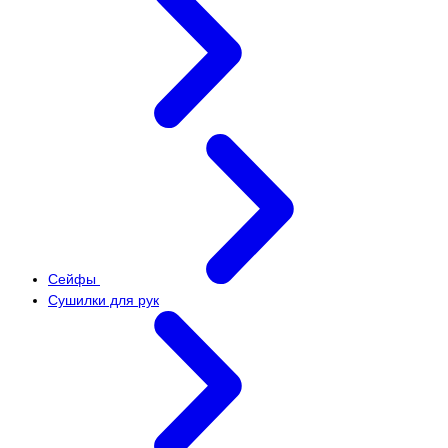
Сейфы
Сушилки для рук