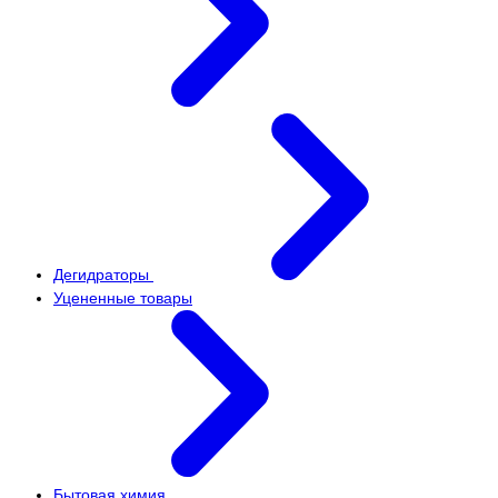
Дегидраторы
Уцененные товары
Бытовая химия