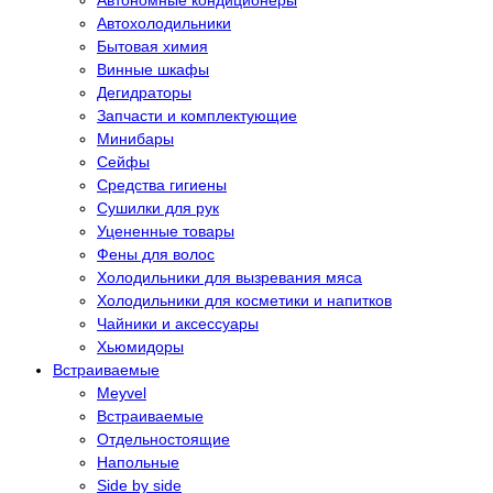
Автономные кондиционеры
Автохолодильники
Бытовая химия
Винные шкафы
Дегидраторы
Запчасти и комплектующие
Минибары
Сейфы
Средства гигиены
Сушилки для рук
Уцененные товары
Фены для волос
Холодильники для вызревания мяса
Холодильники для косметики и напитков
Чайники и аксессуары
Хьюмидоры
Встраиваемые
Meyvel
Встраиваемые
Отдельностоящие
Напольные
Side by side