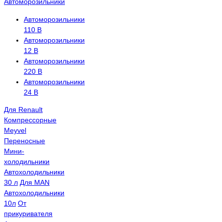
Автоморозильники
Автоморозильники
110 В
Автоморозильники
12 В
Автоморозильники
220 В
Автоморозильники
24 В
Для Renault
Компрессорные
Meyvel
Переносные
Мини-
холодильники
Автохолодильники
30 л
Для MAN
Автохолодильники
10л
От
прикуривателя