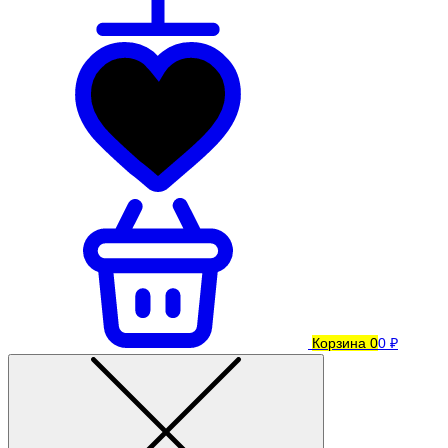
Корзина
0
0 ₽