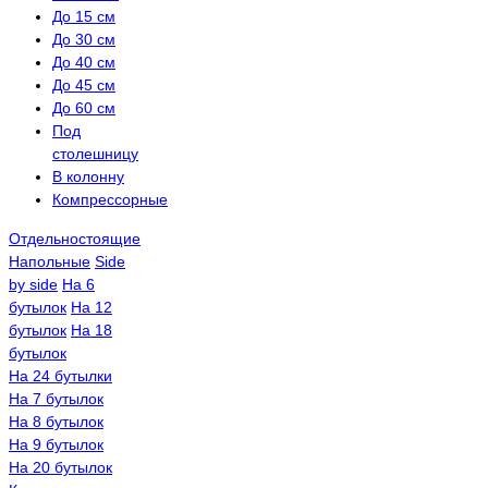
До 15 см
До 30 см
До 40 см
До 45 см
До 60 см
Под
столешницу
В колонну
Компрессорные
Отдельностоящие
Напольные
Side
by side
На 6
бутылок
На 12
бутылок
На 18
бутылок
На 24 бутылки
На 7 бутылок
На 8 бутылок
На 9 бутылок
На 20 бутылок