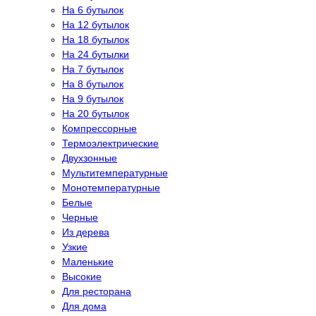
На 6 бутылок
На 12 бутылок
На 18 бутылок
На 24 бутылки
На 7 бутылок
На 8 бутылок
На 9 бутылок
На 20 бутылок
Компрессорные
Термоэлектрические
Двухзонные
Мультитемпературные
Монотемпературные
Белые
Черные
Из дерева
Узкие
Маленькие
Высокие
Для ресторана
Для дома