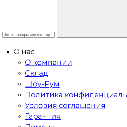
О нас
О компании
Склад
Шоу-Рум
Политика конфиденциаль
Условия соглашения
Гарантия
Помощь