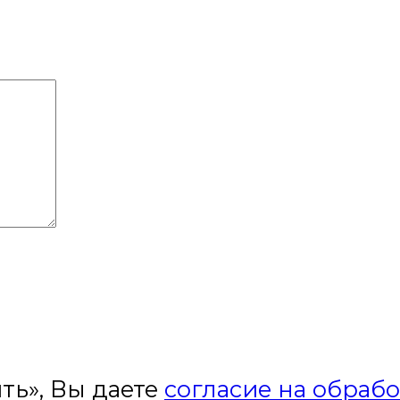
ть», Вы даете
согласие на обраб