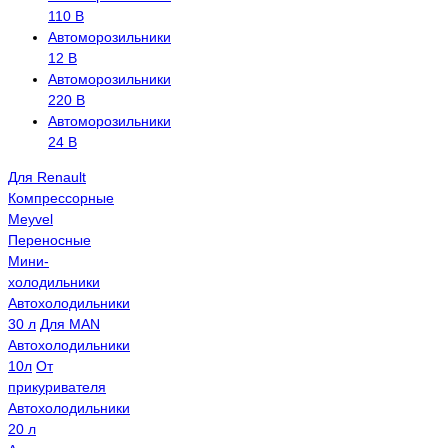
110 В
Автоморозильники
12 В
Автоморозильники
220 В
Автоморозильники
24 В
Для Renault
Компрессорные
Meyvel
Переносные
Мини-
холодильники
Автохолодильники
30 л
Для MAN
Автохолодильники
10л
От
прикуривателя
Автохолодильники
20 л