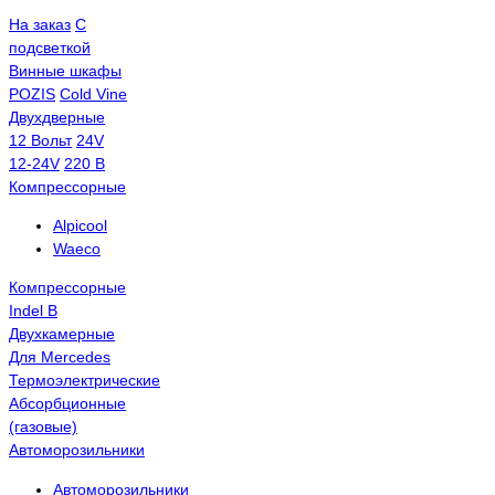
На заказ
С
подсветкой
Винные шкафы
POZIS
Сold Vine
Двухдверные
12 Вольт
24V
12-24V
220 В
Компрессорные
Alpicool
Waeco
Компрессорные
Indel B
Двухкамерные
Для Mercedes
Термоэлектрические
Абсорбционные
(газовые)
Автоморозильники
Автоморозильники