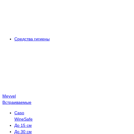
Средства гигиены
Meyvel
Встраиваемые
Caso
WineSafe
До 15 см
До 30 см