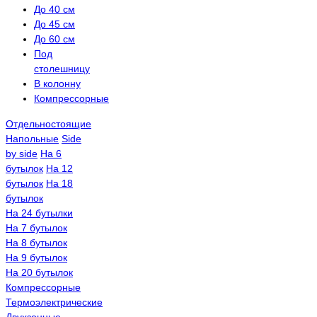
До 40 см
До 45 см
До 60 см
Под
столешницу
В колонну
Компрессорные
Отдельностоящие
Напольные
Side
by side
На 6
бутылок
На 12
бутылок
На 18
бутылок
На 24 бутылки
На 7 бутылок
На 8 бутылок
На 9 бутылок
На 20 бутылок
Компрессорные
Термоэлектрические
Двухзонные