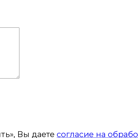
ть», Вы даете
согласие на обраб