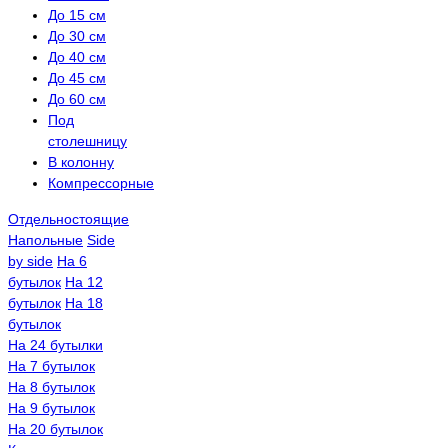
До 15 см
До 30 см
До 40 см
До 45 см
До 60 см
Под
столешницу
В колонну
Компрессорные
Отдельностоящие
Напольные
Side
by side
На 6
бутылок
На 12
бутылок
На 18
бутылок
На 24 бутылки
На 7 бутылок
На 8 бутылок
На 9 бутылок
На 20 бутылок