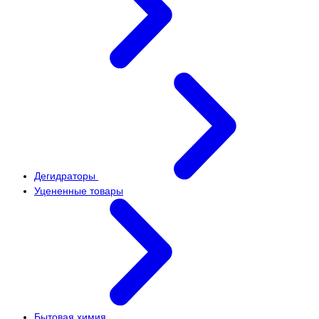
Дегидраторы
Уцененные товары
Бытовая химия