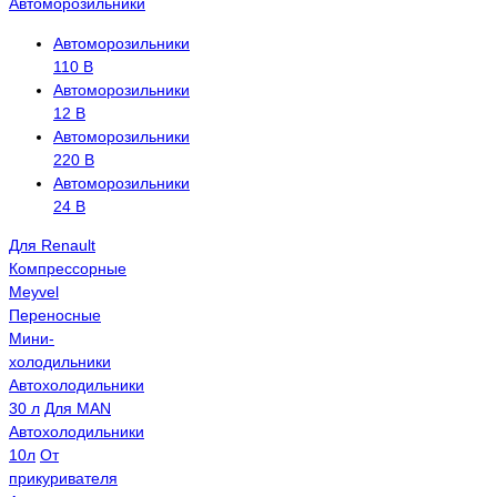
Автоморозильники
Автоморозильники
110 В
Автоморозильники
12 В
Автоморозильники
220 В
Автоморозильники
24 В
Для Renault
Компрессорные
Meyvel
Переносные
Мини-
холодильники
Автохолодильники
30 л
Для MAN
Автохолодильники
10л
От
прикуривателя