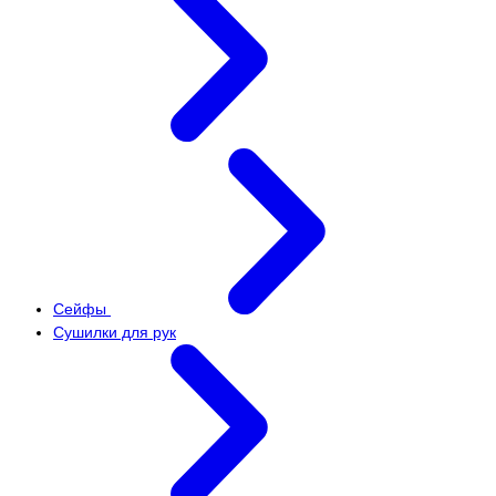
Сейфы
Сушилки для рук