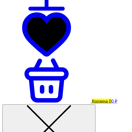
Корзина
0
0 ₽