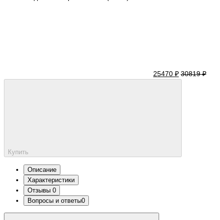
25470 ₽
30819 ₽
Купить
Описание
Характеристики
Отзывы
0
Вопросы и ответы
0