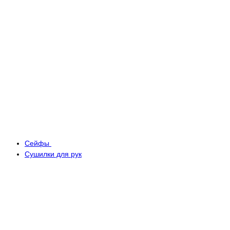
Сейфы
Сушилки для рук