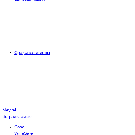
Средства гигиены
Meyvel
Встраиваемые
Caso
WineSafe