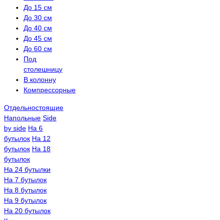
До 15 см
До 30 см
До 40 см
До 45 см
До 60 см
Под
столешницу
В колонну
Компрессорные
Отдельностоящие
Напольные
Side
by side
На 6
бутылок
На 12
бутылок
На 18
бутылок
На 24 бутылки
На 7 бутылок
На 8 бутылок
На 9 бутылок
На 20 бутылок