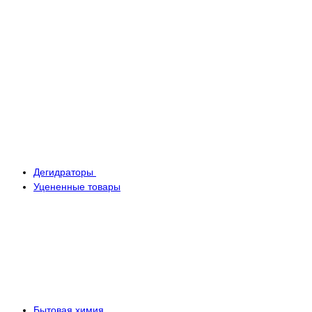
Дегидраторы
Уцененные товары
Бытовая химия