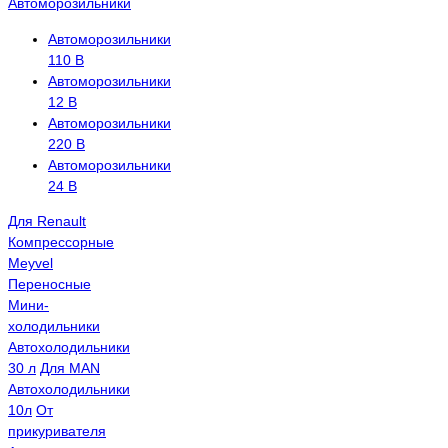
Автоморозильники
Автоморозильники
110 В
Автоморозильники
12 В
Автоморозильники
220 В
Автоморозильники
24 В
Для Renault
Компрессорные
Meyvel
Переносные
Мини-
холодильники
Автохолодильники
30 л
Для MAN
Автохолодильники
10л
От
прикуривателя