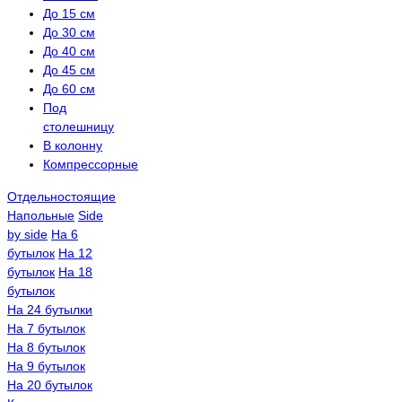
До 15 см
До 30 см
До 40 см
До 45 см
До 60 см
Под
столешницу
В колонну
Компрессорные
Отдельностоящие
Напольные
Side
by side
На 6
бутылок
На 12
бутылок
На 18
бутылок
На 24 бутылки
На 7 бутылок
На 8 бутылок
На 9 бутылок
На 20 бутылок