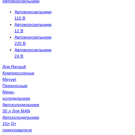
Автоморозильники
Автоморозильники
110 В
Автоморозильники
12 В
Автоморозильники
220 В
Автоморозильники
24 В
Для Renault
Компрессорные
Meyvel
Переносные
Мини-
холодильники
Автохолодильники
30 л
Для MAN
Автохолодильники
10л
От
прикуривателя