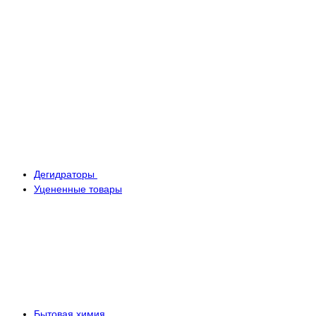
Дегидраторы
Уцененные товары
Бытовая химия