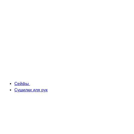
Сейфы
Сушилки для рук