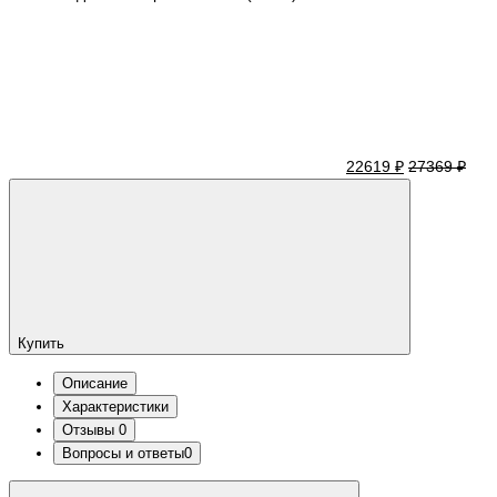
22619 ₽
27369 ₽
Купить
Описание
Характеристики
Отзывы
0
Вопросы и ответы
0