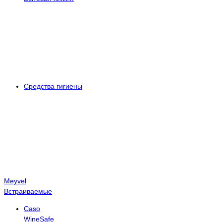
Средства гигиены
Meyvel
Встраиваемые
Caso
WineSafe