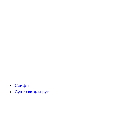
Сейфы
Сушилки для рук