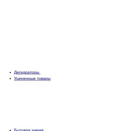
Дегидраторы
Уцененные товары
Бытовая химия