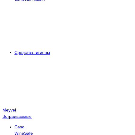
Средства гигиены
Meyvel
Встраиваемые
Caso
WineSafe