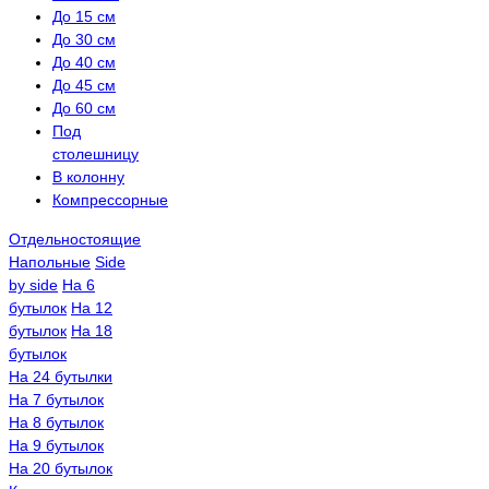
До 15 см
До 30 см
До 40 см
До 45 см
До 60 см
Под
столешницу
В колонну
Компрессорные
Отдельностоящие
Напольные
Side
by side
На 6
бутылок
На 12
бутылок
На 18
бутылок
На 24 бутылки
На 7 бутылок
На 8 бутылок
На 9 бутылок
На 20 бутылок