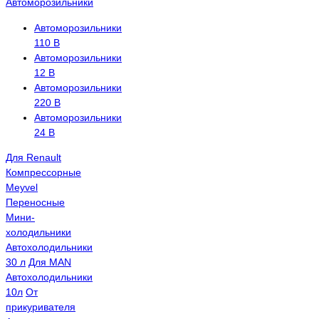
Автоморозильники
Автоморозильники
110 В
Автоморозильники
12 В
Автоморозильники
220 В
Автоморозильники
24 В
Для Renault
Компрессорные
Meyvel
Переносные
Мини-
холодильники
Автохолодильники
30 л
Для MAN
Автохолодильники
10л
От
прикуривателя