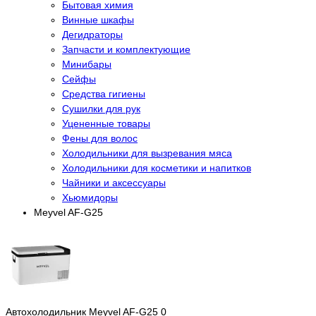
Бытовая химия
Винные шкафы
Дегидраторы
Запчасти и комплектующие
Минибары
Сейфы
Средства гигиены
Сушилки для рук
Уцененные товары
Фены для волос
Холодильники для вызревания мяса
Холодильники для косметики и напитков
Чайники и аксессуары
Хьюмидоры
Meyvel AF-G25
Автохолодильник Meyvel AF-G25
0