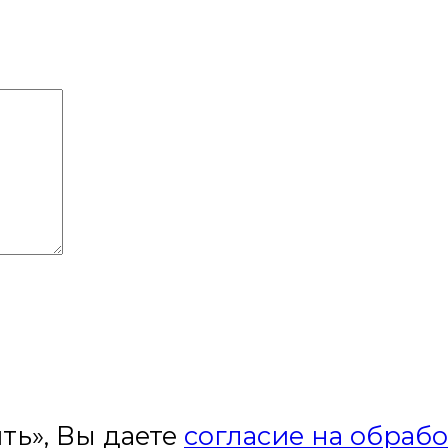
ть», Вы даете
согласие на обраб