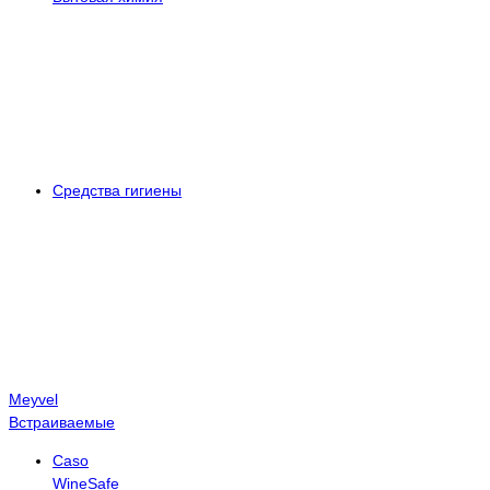
Средства гигиены
Meyvel
Встраиваемые
Caso
WineSafe