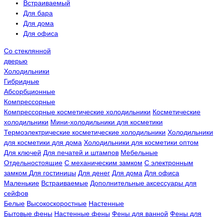
Встраиваемый
Для бара
Для дома
Для офиса
Со стеклянной
дверью
Холодильники
Гибридные
Абсорбционные
Компрессорные
Компрессорные косметические холодильники
Косметические
холодильники
Мини-холодильники для косметики
Термоэлектрические косметические холодильники
Холодильники
для косметики для дома
Холодильники для косметики оптом
Для ключей
Для печатей и штампов
Мебельные
Отдельностоящие
С механическим замком
С электронным
замком
Для гостиницы
Для денег
Для дома
Для офиса
Маленькие
Встраиваемые
Дополнительные аксессуары для
сейфов
Белые
Высокоскоростные
Настенные
Бытовые фены
Настенные фены
Фены для ванной
Фены для