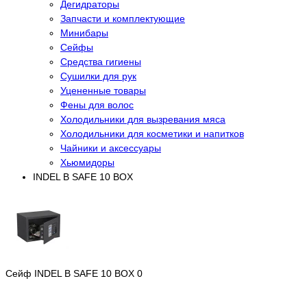
Дегидраторы
Запчасти и комплектующие
Минибары
Сейфы
Средства гигиены
Сушилки для рук
Уцененные товары
Фены для волос
Холодильники для вызревания мяса
Холодильники для косметики и напитков
Чайники и аксессуары
Хьюмидоры
INDEL B SAFE 10 BOX
Сейф INDEL B SAFE 10 BOX
0