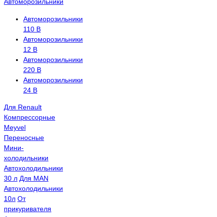
Автоморозильники
Автоморозильники
110 В
Автоморозильники
12 В
Автоморозильники
220 В
Автоморозильники
24 В
Для Renault
Компрессорные
Meyvel
Переносные
Мини-
холодильники
Автохолодильники
30 л
Для MAN
Автохолодильники
10л
От
прикуривателя