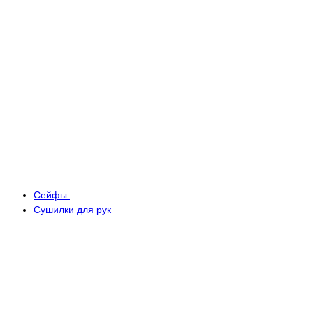
Сейфы
Сушилки для рук