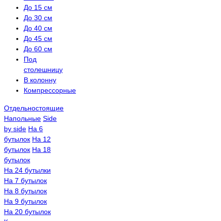
До 15 см
До 30 см
До 40 см
До 45 см
До 60 см
Под
столешницу
В колонну
Компрессорные
Отдельностоящие
Напольные
Side
by side
На 6
бутылок
На 12
бутылок
На 18
бутылок
На 24 бутылки
На 7 бутылок
На 8 бутылок
На 9 бутылок
На 20 бутылок