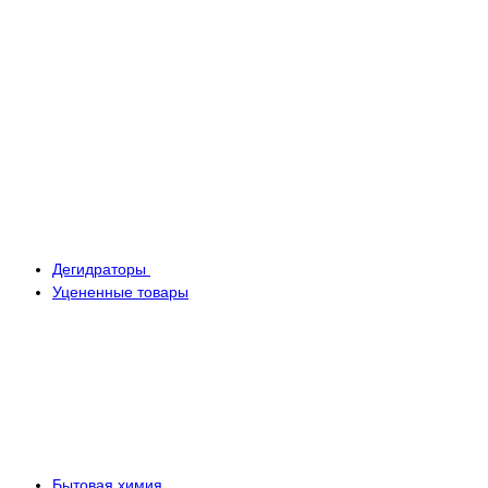
Дегидраторы
Уцененные товары
Бытовая химия