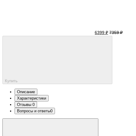
6399 ₽
7359 ₽
Купить
Описание
Характеристики
Отзывы
0
Вопросы и ответы
0