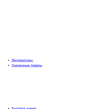
Дегидраторы
Уцененные товары
Бытовая химия