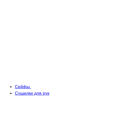
Сейфы
Сушилки для рук