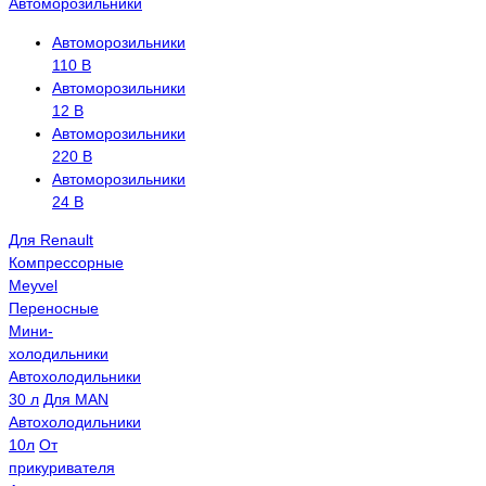
Автоморозильники
Автоморозильники
110 В
Автоморозильники
12 В
Автоморозильники
220 В
Автоморозильники
24 В
Для Renault
Компрессорные
Meyvel
Переносные
Мини-
холодильники
Автохолодильники
30 л
Для MAN
Автохолодильники
10л
От
прикуривателя