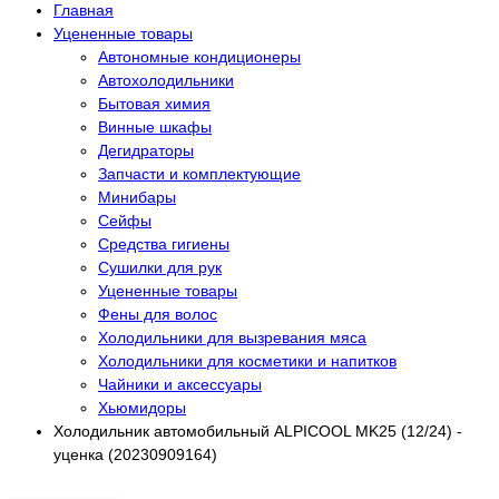
Главная
Уцененные товары
Автономные кондиционеры
Автохолодильники
Бытовая химия
Винные шкафы
Дегидраторы
Запчасти и комплектующие
Минибары
Сейфы
Средства гигиены
Сушилки для рук
Уцененные товары
Фены для волос
Холодильники для вызревания мяса
Холодильники для косметики и напитков
Чайники и аксессуары
Хьюмидоры
Холодильник автомобильный ALPICOOL MK25 (12/24) -
уценка (20230909164)