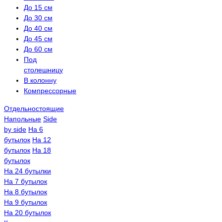
До 15 см
До 30 см
До 40 см
До 45 см
До 60 см
Под
столешницу
В колонну
Компрессорные
Отдельностоящие
Напольные
Side
by side
На 6
бутылок
На 12
бутылок
На 18
бутылок
На 24 бутылки
На 7 бутылок
На 8 бутылок
На 9 бутылок
На 20 бутылок