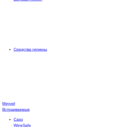
Средства гигиены
Meyvel
Встраиваемые
Caso
WineSafe