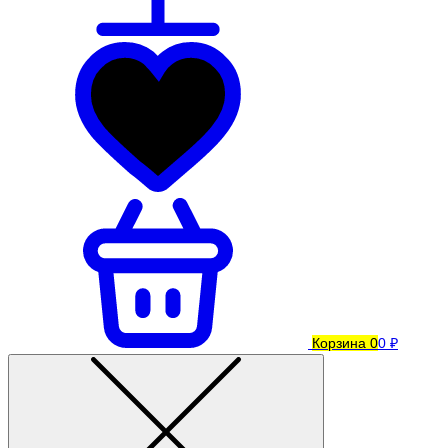
Корзина
0
0 ₽