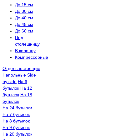
До 15 см
До 30 см
До 40 см
До 45 см
До 60 см
Под
столешницу
В колонну
Компрессорные
Отдельностоящие
Напольные
Side
by side
На 6
бутылок
На 12
бутылок
На 18
бутылок
На 24 бутылки
На 7 бутылок
На 8 бутылок
На 9 бутылок
На 20 бутылок