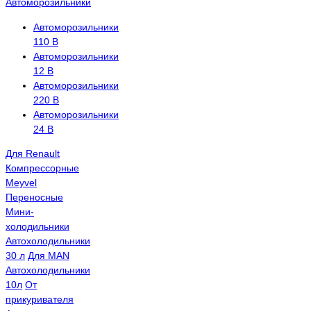
Автоморозильники
Автоморозильники
110 В
Автоморозильники
12 В
Автоморозильники
220 В
Автоморозильники
24 В
Для Renault
Компрессорные
Meyvel
Переносные
Мини-
холодильники
Автохолодильники
30 л
Для MAN
Автохолодильники
10л
От
прикуривателя