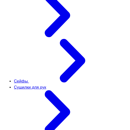
Сейфы
Сушилки для рук