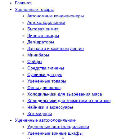
Главная
Уцененные товары
Автономные кондиционеры
Автохолодильники
Бытовая химия
Винные шкафы
Дегидраторы
Запчасти и комплектующие
Минибары
Сейфы
Средства гигиены
Сушилки для рук
Уцененные товары
Фены для волос
Холодильники для вызревания мяса
Холодильники для косметики и напитков
Чайники и аксессуары
Хьюмидоры
Уцененные автохолодильники
Уцененные автохолодильники
Уцененные винные шкафы