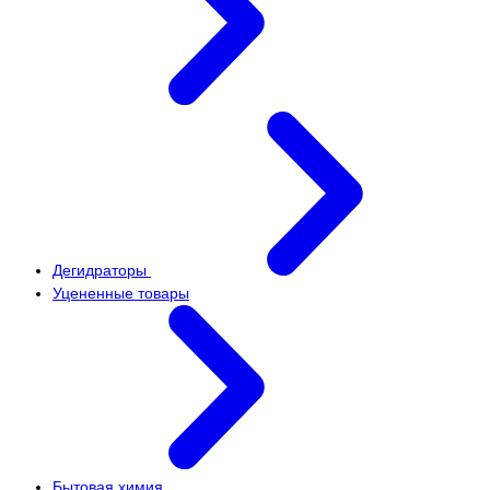
Дегидраторы
Уцененные товары
Бытовая химия