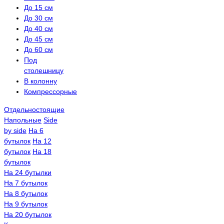
До 15 см
До 30 см
До 40 см
До 45 см
До 60 см
Под
столешницу
В колонну
Компрессорные
Отдельностоящие
Напольные
Side
by side
На 6
бутылок
На 12
бутылок
На 18
бутылок
На 24 бутылки
На 7 бутылок
На 8 бутылок
На 9 бутылок
На 20 бутылок