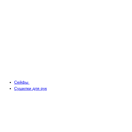
Сейфы
Сушилки для рук