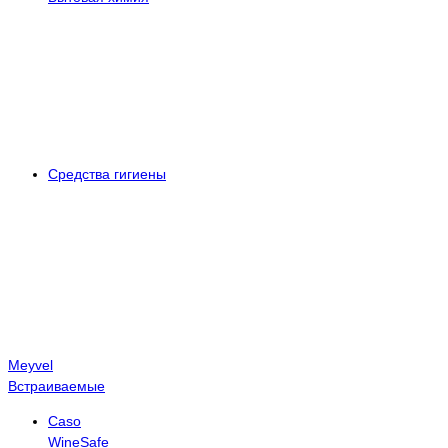
Средства гигиены
Meyvel
Встраиваемые
Caso
WineSafe