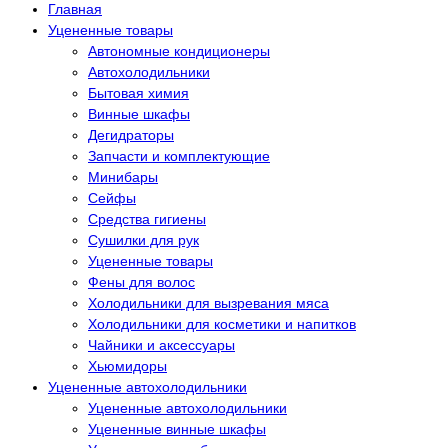
Главная
Уцененные товары
Автономные кондиционеры
Автохолодильники
Бытовая химия
Винные шкафы
Дегидраторы
Запчасти и комплектующие
Минибары
Сейфы
Средства гигиены
Сушилки для рук
Уцененные товары
Фены для волос
Холодильники для вызревания мяса
Холодильники для косметики и напитков
Чайники и аксессуары
Хьюмидоры
Уцененные автохолодильники
Уцененные автохолодильники
Уцененные винные шкафы