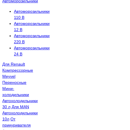
Автоморозильники
Автоморозильники
110 В
Автоморозильники
12 В
Автоморозильники
220 В
Автоморозильники
24 В
Для Renault
Компрессорные
Meyvel
Переносные
Мини-
холодильники
Автохолодильники
30 л
Для MAN
Автохолодильники
10л
От
прикуривателя