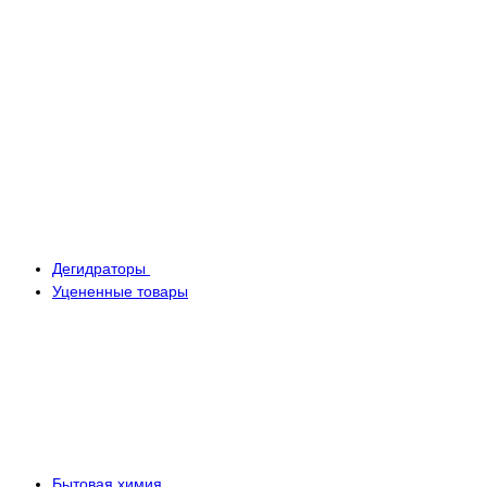
Дегидраторы
Уцененные товары
Бытовая химия