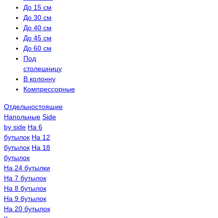
До 15 см
До 30 см
До 40 см
До 45 см
До 60 см
Под
столешницу
В колонну
Компрессорные
Отдельностоящие
Напольные
Side
by side
На 6
бутылок
На 12
бутылок
На 18
бутылок
На 24 бутылки
На 7 бутылок
На 8 бутылок
На 9 бутылок
На 20 бутылок