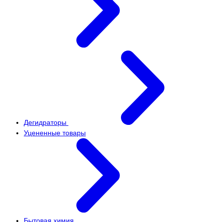
Дегидраторы
Уцененные товары
Бытовая химия