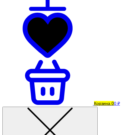
Корзина
0
0 ₽