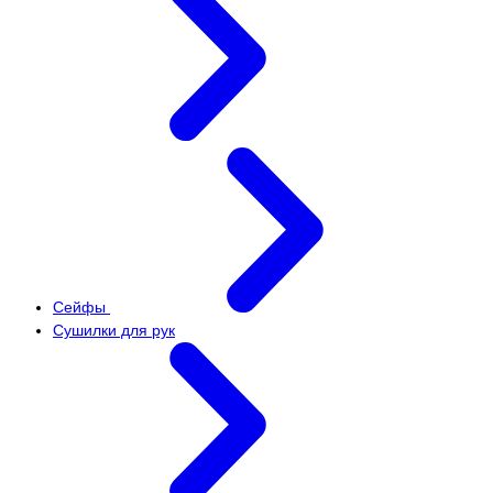
Сейфы
Сушилки для рук