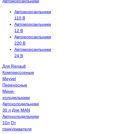
Автоморозильники
Автоморозильники
110 В
Автоморозильники
12 В
Автоморозильники
220 В
Автоморозильники
24 В
Для Renault
Компрессорные
Meyvel
Переносные
Мини-
холодильники
Автохолодильники
30 л
Для MAN
Автохолодильники
10л
От
прикуривателя