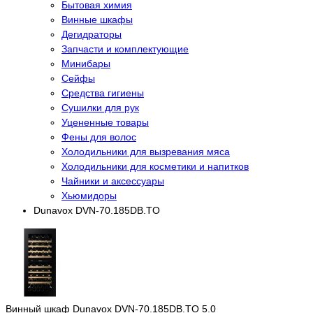
Бытовая химия
Винные шкафы
Дегидраторы
Запчасти и комплектующие
Минибары
Сейфы
Средства гигиены
Сушилки для рук
Уцененные товары
Фены для волос
Холодильники для вызревания мяса
Холодильники для косметики и напитков
Чайники и аксессуары
Хьюмидоры
Dunavox DVN-70.185DB.TO
Винный шкаф Dunavox DVN-70.185DB.TO
5.0