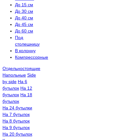
До 15 см
До 30 см
До 40 см
До 45 см
До 60 см
Под
столешницу
В колонну
Компрессорные
Отдельностоящие
Напольные
Side
by side
На 6
бутылок
На 12
бутылок
На 18
бутылок
На 24 бутылки
На 7 бутылок
На 8 бутылок
На 9 бутылок
На 20 бутылок