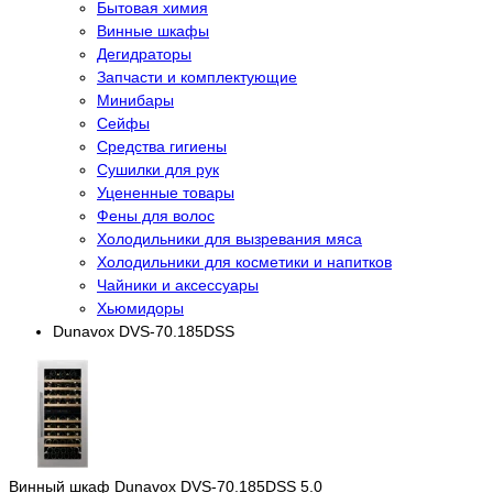
Бытовая химия
Винные шкафы
Дегидраторы
Запчасти и комплектующие
Минибары
Сейфы
Средства гигиены
Сушилки для рук
Уцененные товары
Фены для волос
Холодильники для вызревания мяса
Холодильники для косметики и напитков
Чайники и аксессуары
Хьюмидоры
Dunavox DVS-70.185DSS
Винный шкаф Dunavox DVS-70.185DSS
5.0