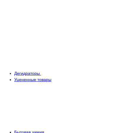
Дегидраторы
Уцененные товары
Бытовая химия