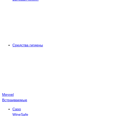
Средства гигиены
Meyvel
Встраиваемые
Caso
WineSafe