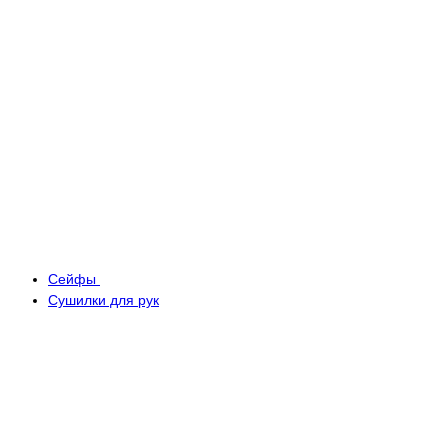
Сейфы
Сушилки для рук