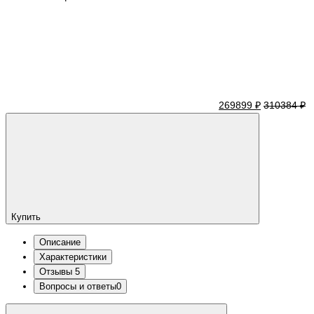
269899 ₽
310384 ₽
Купить
Описание
Характеристики
Отзывы
5
Вопросы и ответы
0