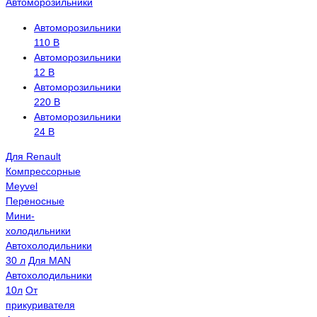
Автоморозильники
Автоморозильники
110 В
Автоморозильники
12 В
Автоморозильники
220 В
Автоморозильники
24 В
Для Renault
Компрессорные
Meyvel
Переносные
Мини-
холодильники
Автохолодильники
30 л
Для MAN
Автохолодильники
10л
От
прикуривателя