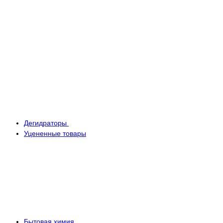
Дегидраторы
Уцененные товары
Бытовая химия