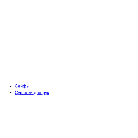
Сейфы
Сушилки для рук