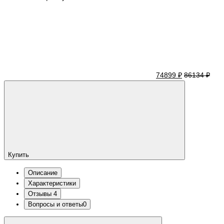
74899 ₽
86134 ₽
Купить
Описание
Характеристики
Отзывы
4
Вопросы и ответы
0