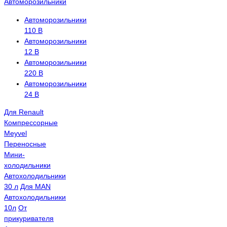
Автоморозильники
Автоморозильники
110 В
Автоморозильники
12 В
Автоморозильники
220 В
Автоморозильники
24 В
Для Renault
Компрессорные
Meyvel
Переносные
Мини-
холодильники
Автохолодильники
30 л
Для MAN
Автохолодильники
10л
От
прикуривателя