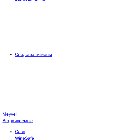
Средства гигиены
Meyvel
Встраиваемые
Caso
WineSafe