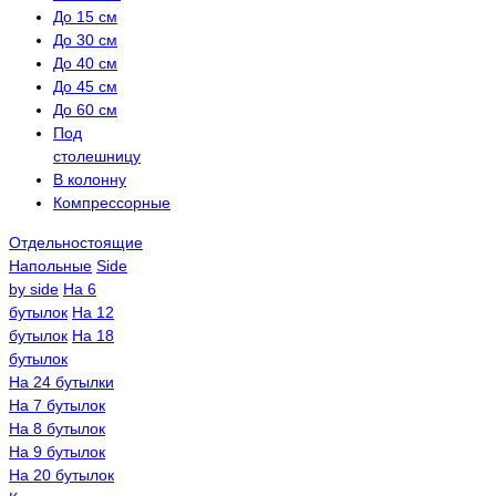
До 15 см
До 30 см
До 40 см
До 45 см
До 60 см
Под
столешницу
В колонну
Компрессорные
Отдельностоящие
Напольные
Side
by side
На 6
бутылок
На 12
бутылок
На 18
бутылок
На 24 бутылки
На 7 бутылок
На 8 бутылок
На 9 бутылок
На 20 бутылок