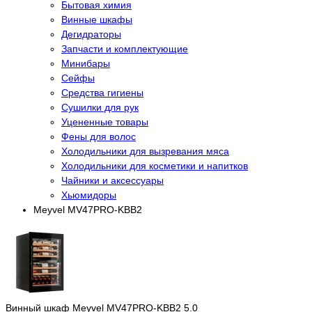
Бытовая химия
Винные шкафы
Дегидраторы
Запчасти и комплектующие
Минибары
Сейфы
Средства гигиены
Сушилки для рук
Уцененные товары
Фены для волос
Холодильники для вызревания мяса
Холодильники для косметики и напитков
Чайники и аксессуары
Хьюмидоры
Meyvel MV47PRO-KBB2
Винный шкаф Meyvel MV47PRO-KBB2
5.0