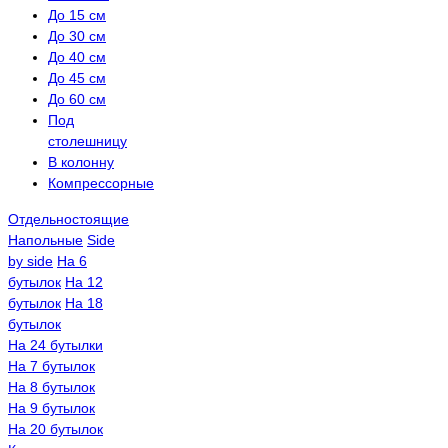
До 15 см
До 30 см
До 40 см
До 45 см
До 60 см
Под
столешницу
В колонну
Компрессорные
Отдельностоящие
Напольные
Side
by side
На 6
бутылок
На 12
бутылок
На 18
бутылок
На 24 бутылки
На 7 бутылок
На 8 бутылок
На 9 бутылок
На 20 бутылок