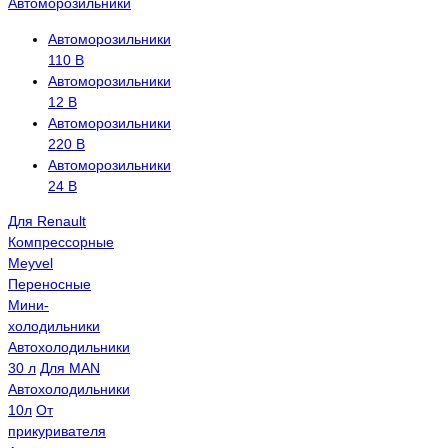
Автоморозильники
Автоморозильники
110 В
Автоморозильники
12 В
Автоморозильники
220 В
Автоморозильники
24 В
Для Renault
Компрессорные
Meyvel
Переносные
Мини-
холодильники
Автохолодильники
30 л
Для MAN
Автохолодильники
10л
От
прикуривателя