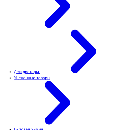
Дегидраторы
Уцененные товары
Бытовая химия