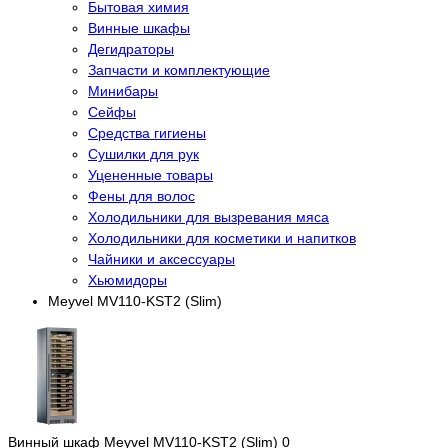
Бытовая химия
Винные шкафы
Дегидраторы
Запчасти и комплектующие
Минибары
Сейфы
Средства гигиены
Сушилки для рук
Уцененные товары
Фены для волос
Холодильники для вызревания мяса
Холодильники для косметики и напитков
Чайники и аксессуары
Хьюмидоры
Meyvel MV110-KST2 (Slim)
Винный шкаф Meyvel MV110-KST2 (Slim)
0