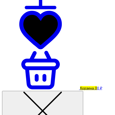
Корзина
0
0 ₽