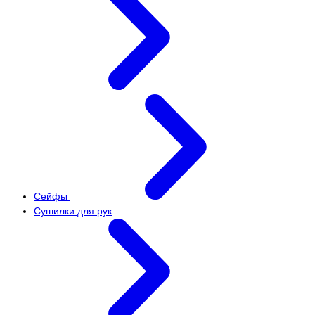
Сейфы
Сушилки для рук