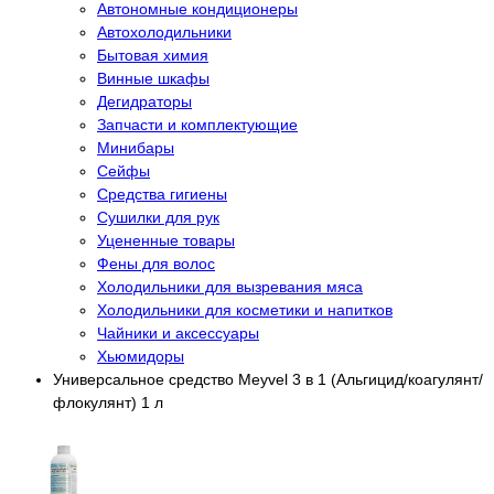
Автономные кондиционеры
Автохолодильники
Бытовая химия
Винные шкафы
Дегидраторы
Запчасти и комплектующие
Минибары
Сейфы
Средства гигиены
Сушилки для рук
Уцененные товары
Фены для волос
Холодильники для вызревания мяса
Холодильники для косметики и напитков
Чайники и аксессуары
Хьюмидоры
Универсальное средство Meyvel 3 в 1 (Альгицид/коагулянт/
флокулянт) 1 л