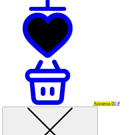
Корзина
0
0 ₽