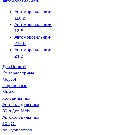
Автоморозильники
Автоморозильники
110 В
Автоморозильники
12 В
Автоморозильники
220 В
Автоморозильники
24 В
Для Renault
Компрессорные
Meyvel
Переносные
Мини-
холодильники
Автохолодильники
30 л
Для MAN
Автохолодильники
10л
От
прикуривателя