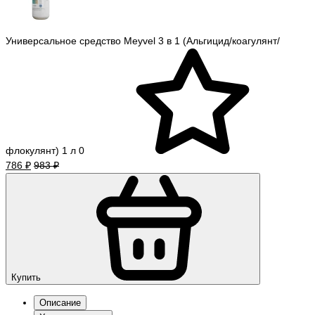
Универсальное средство Meyvel 3 в 1 (Альгицид/коагулянт/
флокулянт) 1 л
0
786 ₽
983 ₽
Купить
Описание