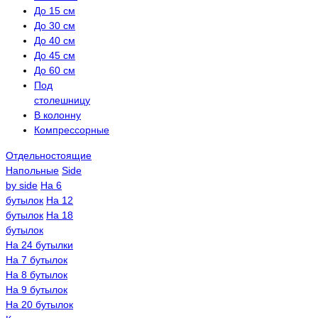
До 15 см
До 30 см
До 40 см
До 45 см
До 60 см
Под
столешницу
В колонну
Компрессорные
Отдельностоящие
Напольные
Side
by side
На 6
бутылок
На 12
бутылок
На 18
бутылок
На 24 бутылки
На 7 бутылок
На 8 бутылок
На 9 бутылок
На 20 бутылок