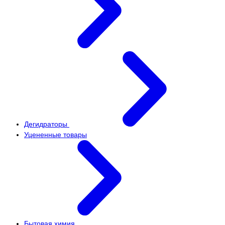
Дегидраторы
Уцененные товары
Бытовая химия