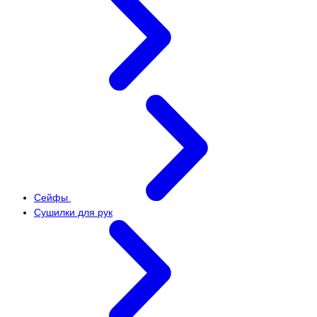
Сейфы
Сушилки для рук