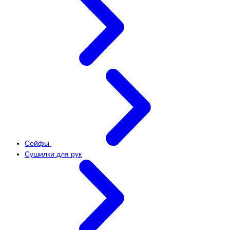
Сейфы
Сушилки для рук