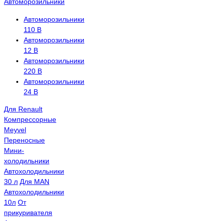
Автоморозильники
Автоморозильники
110 В
Автоморозильники
12 В
Автоморозильники
220 В
Автоморозильники
24 В
Для Renault
Компрессорные
Meyvel
Переносные
Мини-
холодильники
Автохолодильники
30 л
Для MAN
Автохолодильники
10л
От
прикуривателя