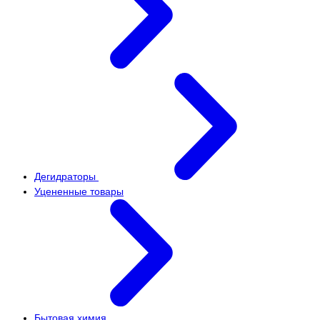
Дегидраторы
Уцененные товары
Бытовая химия