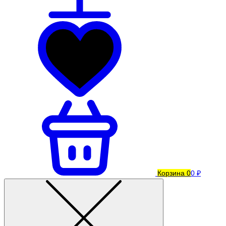
Корзина
0
0 ₽