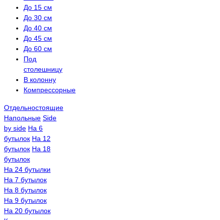
До 15 см
До 30 см
До 40 см
До 45 см
До 60 см
Под
столешницу
В колонну
Компрессорные
Отдельностоящие
Напольные
Side
by side
На 6
бутылок
На 12
бутылок
На 18
бутылок
На 24 бутылки
На 7 бутылок
На 8 бутылок
На 9 бутылок
На 20 бутылок