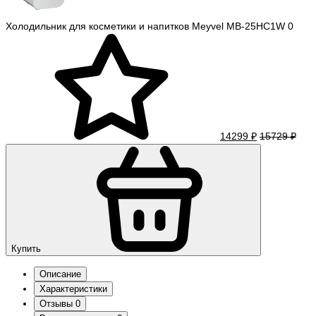
Холодильник для косметики и напитков Meyvel MB-25HC1W
0
14299 ₽
15729 ₽
Купить
Описание
Характеристики
Отзывы
0