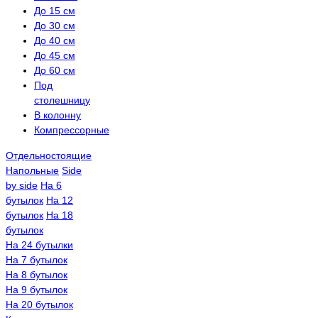
До 15 см
До 30 см
До 40 см
До 45 см
До 60 см
Под
столешницу
В колонну
Компрессорные
Отдельностоящие
Напольные
Side
by side
На 6
бутылок
На 12
бутылок
На 18
бутылок
На 24 бутылки
На 7 бутылок
На 8 бутылок
На 9 бутылок
На 20 бутылок