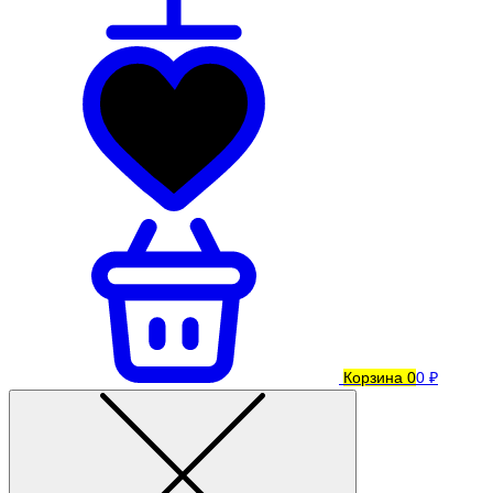
Корзина
0
0 ₽