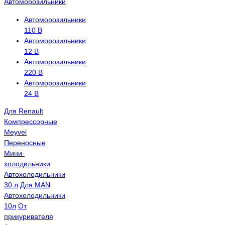
Автоморозильники
Автоморозильники
110 В
Автоморозильники
12 В
Автоморозильники
220 В
Автоморозильники
24 В
Для Renault
Компрессорные
Meyvel
Переносные
Мини-
холодильники
Автохолодильники
30 л
Для MAN
Автохолодильники
10л
От
прикуривателя