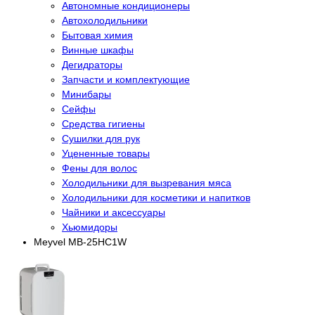
Автономные кондиционеры
Автохолодильники
Бытовая химия
Винные шкафы
Дегидраторы
Запчасти и комплектующие
Минибары
Сейфы
Средства гигиены
Сушилки для рук
Уцененные товары
Фены для волос
Холодильники для вызревания мяса
Холодильники для косметики и напитков
Чайники и аксессуары
Хьюмидоры
Meyvel MB-25HC1W