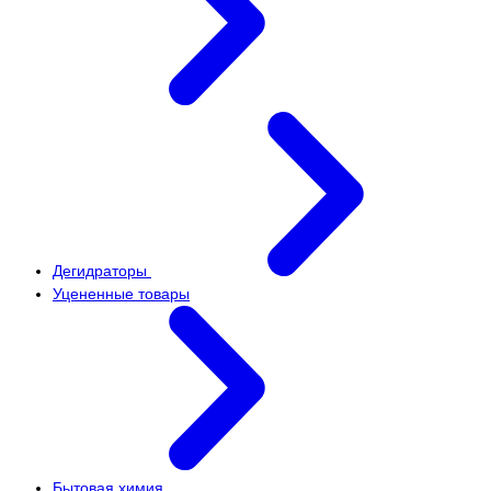
Дегидраторы
Уцененные товары
Бытовая химия