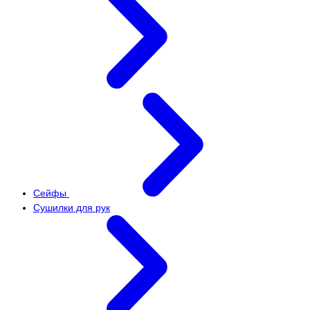
Сейфы
Сушилки для рук