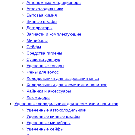
Автономные кондиционеры
Автохолодильники
Бытовая химия
Винные шкафы
Дегидраторы
Запчасти и комплектующие
Минибары
Сейфы
Средства гигиены
Сушилки для рук
Уцененные товары
Фены для волос
Холодильники для вызревания мяса
Холодильники для косметики и напитков
Чайники и аксессуары
Хьюмидоры
Уцененные холодильники для косметики и напитков
Уцененные автохолодильники
Уцененные винные шкафы
Уцененные минибары
Уцененные сейфы