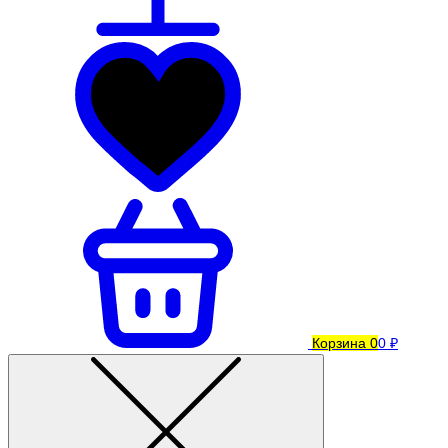
Корзина
0
0 ₽