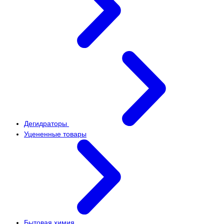
Дегидраторы
Уцененные товары
Бытовая химия