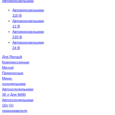
Автоморозильники
Автоморозильники
110 В
Автоморозильники
12 В
Автоморозильники
220 В
Автоморозильники
24 В
Для Renault
Компрессорные
Meyvel
Переносные
Мини-
холодильники
Автохолодильники
30 л
Для MAN
Автохолодильники
10л
От
прикуривателя