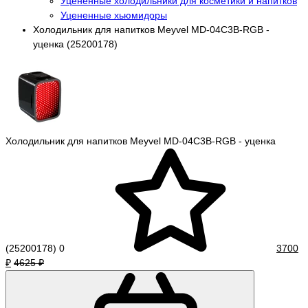
Уцененные холодильники для косметики и напитков
Уцененные хьюмидоры
Холодильник для напитков Meyvel MD-04C3B-RGB -
уценка (25200178)
Холодильник для напитков Meyvel MD-04C3B-RGB - уценка
(25200178)
0
3700
₽
4625 ₽