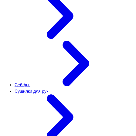
Сейфы
Сушилки для рук