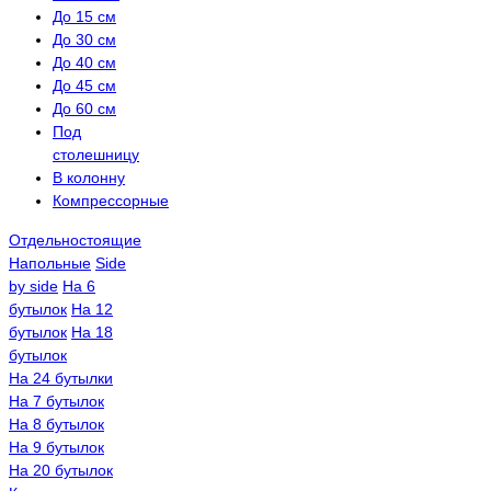
До 15 см
До 30 см
До 40 см
До 45 см
До 60 см
Под
столешницу
В колонну
Компрессорные
Отдельностоящие
Напольные
Side
by side
На 6
бутылок
На 12
бутылок
На 18
бутылок
На 24 бутылки
На 7 бутылок
На 8 бутылок
На 9 бутылок
На 20 бутылок