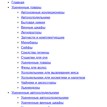
Главная
Уцененные товары
Автономные кондиционеры
Автохолодильники
Бытовая химия
Винные шкафы
Дегидраторы
Запчасти и комплектующие
Минибары
Сейфы
Средства гигиены
Сушилки для рук
Уцененные товары
Фены для волос
Холодильники для вызревания мяса
Холодильники для косметики и напитков
Чайники и аксессуары
Хьюмидоры
Уцененные автохолодильники
Уцененные автохолодильники
Уцененные винные шкафы