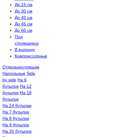
До 15 см
До 30 см
До 40 см
До 45 см
До 60 см
Под
столешницу
В колонну
Компрессорные
Отдельностоящие
Напольные
Side
by side
На 6
бутылок
На 12
бутылок
На 18
бутылок
На 24 бутылки
На 7 бутылок
На 8 бутылок
На 9 бутылок
На 20 бутылок