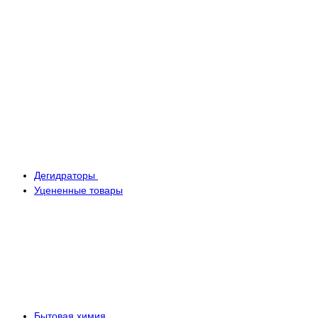
Дегидраторы
Уцененные товары
Бытовая химия