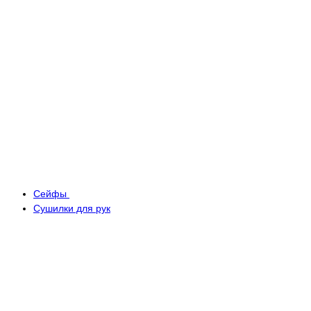
Сейфы
Сушилки для рук