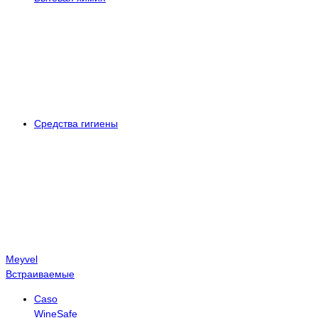
Средства гигиены
Meyvel
Встраиваемые
Caso
WineSafe