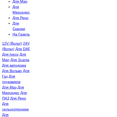
Для Ман
Для
Мерседес
Для Рено
Для
Скании
На Газель
12V (Вольт)
24V
(Вольт)
Для DAF
Для Iveco
Для
Man
Для Scania
Для автодома
Для Вольво
Для
Газ
Для
грузовиков
Для Маз
Для
Мерседес
Для
ПАЗ
Для Рено
Для
сельхозтехники
Для