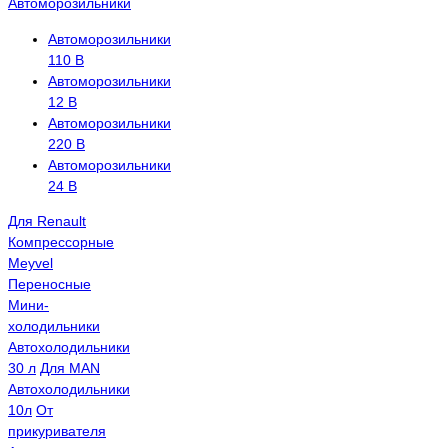
Автоморозильники
Автоморозильники
110 В
Автоморозильники
12 В
Автоморозильники
220 В
Автоморозильники
24 В
Для Renault
Компрессорные
Meyvel
Переносные
Мини-
холодильники
Автохолодильники
30 л
Для MAN
Автохолодильники
10л
От
прикуривателя