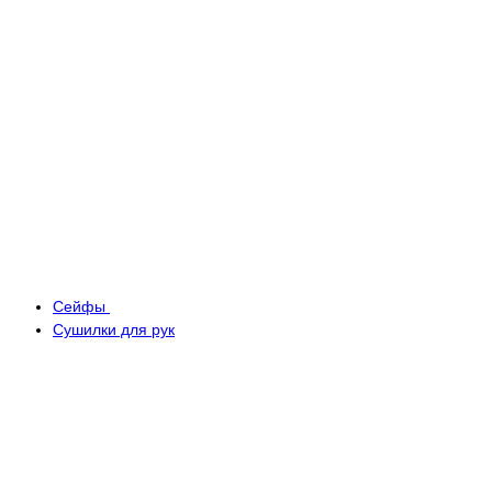
Сейфы
Сушилки для рук