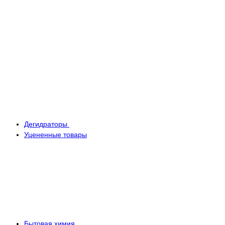
Дегидраторы
Уцененные товары
Бытовая химия