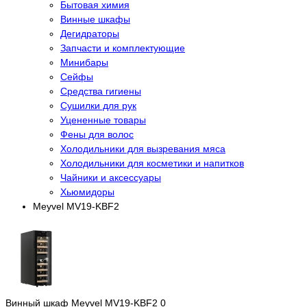
Бытовая химия
Винные шкафы
Дегидраторы
Запчасти и комплектующие
Минибары
Сейфы
Средства гигиены
Сушилки для рук
Уцененные товары
Фены для волос
Холодильники для вызревания мяса
Холодильники для косметики и напитков
Чайники и аксессуары
Хьюмидоры
Meyvel MV19-KBF2
Винный шкаф Meyvel MV19-KBF2
0