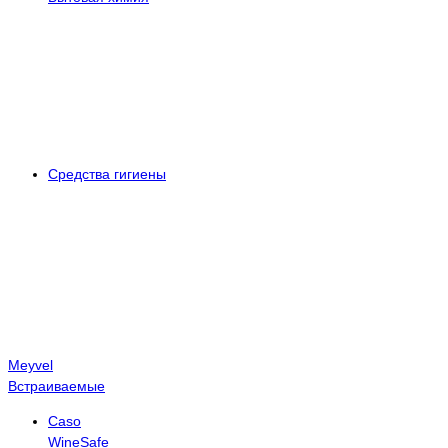
Средства гигиены
Meyvel
Встраиваемые
Caso
WineSafe