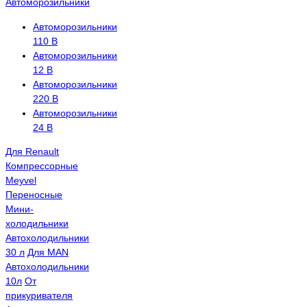
Автоморозильники
Автоморозильники
110 В
Автоморозильники
12 В
Автоморозильники
220 В
Автоморозильники
24 В
Для Renault
Компрессорные
Meyvel
Переносные
Мини-
холодильники
Автохолодильники
30 л
Для MAN
Автохолодильники
10л
От
прикуривателя