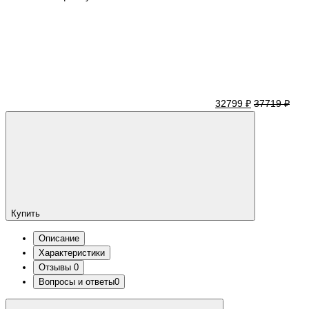
32799 ₽
37719 ₽
Купить
Описание
Характеристики
Отзывы
0
Вопросы и ответы
0