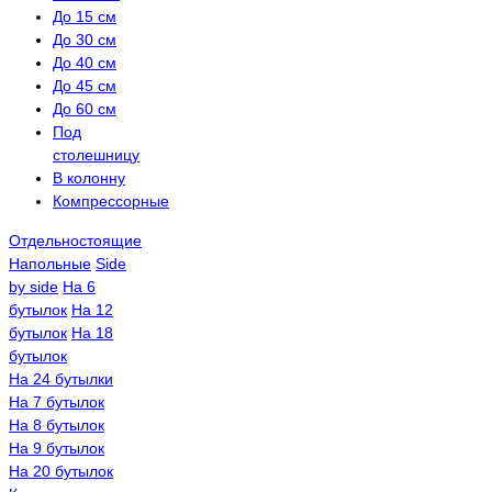
До 15 см
До 30 см
До 40 см
До 45 см
До 60 см
Под
столешницу
В колонну
Компрессорные
Отдельностоящие
Напольные
Side
by side
На 6
бутылок
На 12
бутылок
На 18
бутылок
На 24 бутылки
На 7 бутылок
На 8 бутылок
На 9 бутылок
На 20 бутылок